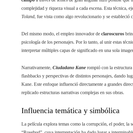
complejidad y riqueza visual a cada escena. Esta técnica, ej
Toland
, fue vista como algo revolucionario y se estableció
Del mismo modo, el empleo innovador de
claroscuros
brin
psicología de los personajes. Por lo tanto, al unir estas téc
interpretar múltiples capas de significado en una sola image
Narrativamente,
Ciudadano Kane
rompió con la estructura l
flashbacks y perspectivas de distintos personajes, dando lu
Kane. Este enfoque influenció directamente a grandes dire
replicado estructuras narrativas complejas en sus obras.
Influencia temática y simbólica
La película explora temas como la corrupción, el poder, la 
“Rosebud”, cuya interpretación ha dado lugar a interminables