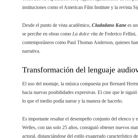
instituciones como el American Film Institute y la revista 
Desde el punto de vista académico,
Ciudadano Kane
es una
se percibe en obras como
La dolce vita
de Federico Fellini,
contemporáneos como Paul Thomas Anderson, quienes han re
narrativa.
Transformación del lenguaje audiov
El uso del montaje, la música compuesta por Bernard Herrm
hacia nuevas posibilidades expresivas. El cine que le sigui
lo que el medio podía narrar y la manera de hacerlo.
Es importante resaltar el desempeño conjunto del elenco y 
Welles, con tan solo 25 años, consiguió obtener nuevos mati
actoral, distanciándose del estilo exagerado característico de