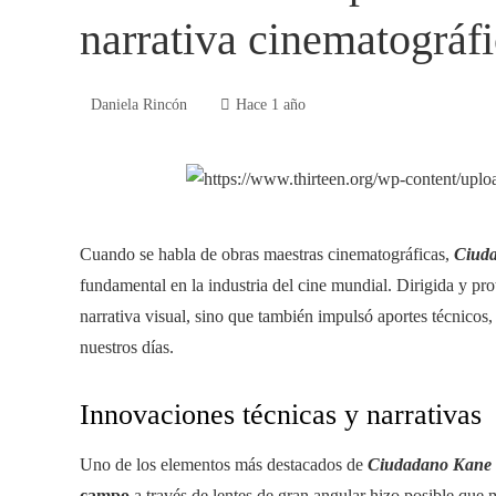
narrativa cinematográf
Daniela Rincón
Hace 1 año
Cuando se habla de obras maestras cinematográficas,
Ciud
fundamental en la industria del cine mundial. Dirigida y p
narrativa visual, sino que también impulsó aportes técnicos, 
nuestros días.
Innovaciones técnicas y narrativas
Uno de los elementos más destacados de
Ciudadano Kane
campo
a través de lentes de gran angular hizo posible que