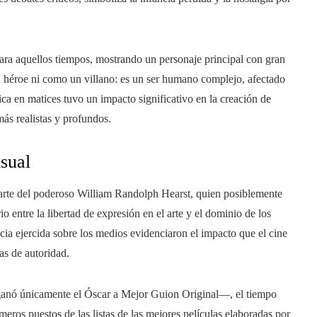
para aquellos tiempos, mostrando un personaje principal con gran
 héroe ni como un villano: es un ser humano complejo, afectado
ica en matices tuvo un impacto significativo en la creación de
más realistas y profundos.
isual
 parte del poderoso William Randolph Hearst, quien posiblemente
io entre la libertad de expresión en el arte y el dominio de los
ncia ejercida sobre los medios evidenciaron el impacto que el cine
ras de autoridad.
ganó únicamente el Óscar a Mejor Guion Original—, el tiempo
eros puestos de las listas de las mejores películas elaboradas por