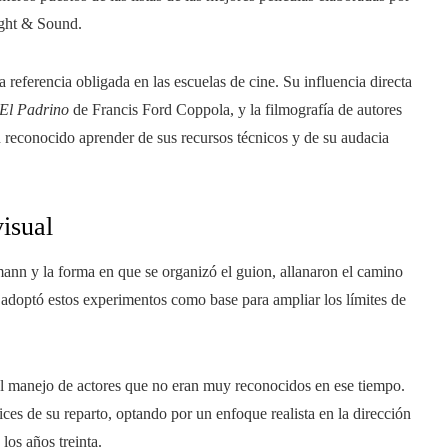
Sight & Sound.
 referencia obligada en las escuelas de cine. Su influencia directa
El Padrino
de Francis Ford Coppola, y la filmografía de autores
conocido aprender de sus recursos técnicos y de su audacia
isual
ann y la forma en que se organizó el guion, allanaron el camino
ó adoptó estos experimentos como base para ampliar los límites de
el manejo de actores que no eran muy reconocidos en ese tiempo.
ces de su reparto, optando por un enfoque realista en la dirección
 los años treinta.