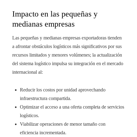
Impacto en las pequeñas y
medianas empresas
Las pequeñas y medianas empresas exportadoras tienden
a afrontar obstáculos logísticos más significativos por sus
recursos limitados y menores volúmenes; la actualización
del sistema logístico impulsa su integración en el mercado
internacional al:
Reducir los costos por unidad aprovechando
infraestructura compartida.
Optimizar el acceso a una oferta completa de servicios
logísticos.
Viabilizar operaciones de menor tamaño con
eficiencia incrementada.