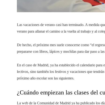
Las vacaciones de verano casi han terminado. A medida que
verano para allanar el camino a la vuelta al trabajo y al col
De hecho, el próximo mes suele conocerse como “el regreso 
prepararse con libros, lápices y mochilas para dar paso a las
En el caso de Madrid, ya ha establecido el calendario para e
lectivos, sino también los festivos y vacaciones que tendrán
próximo año escolar son las siguientes.
¿Cuándo empiezan las clases del c
La web de la Comunidad de Madrid ya ha publicado los días 