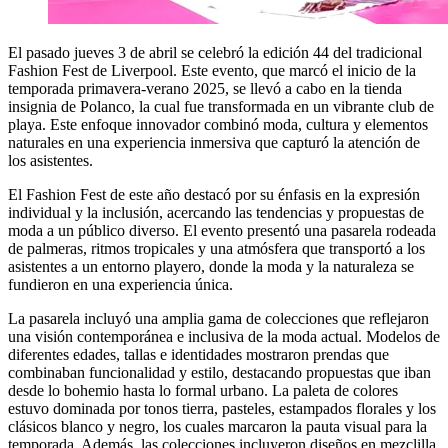
El pasado jueves 3 de abril se celebró la edición 44 del tradicional
Fashion Fest de Liverpool. Este evento, que marcó el inicio de la
temporada primavera-verano 2025, se llevó a cabo en la tienda
insignia de Polanco, la cual fue transformada en un vibrante club de
playa. Este enfoque innovador combinó moda, cultura y elementos
naturales en una experiencia inmersiva que capturó la atención de
los asistentes.
El Fashion Fest de este año destacó por su énfasis en la expresión
individual y la inclusión, acercando las tendencias y propuestas de
moda a un público diverso. El evento presentó una pasarela rodeada
de palmeras, ritmos tropicales y una atmósfera que transportó a los
asistentes a un entorno playero, donde la moda y la naturaleza se
fundieron en una experiencia única.
La pasarela incluyó una amplia gama de colecciones que reflejaron
una visión contemporánea e inclusiva de la moda actual. Modelos de
diferentes edades, tallas e identidades mostraron prendas que
combinaban funcionalidad y estilo, destacando propuestas que iban
desde lo bohemio hasta lo formal urbano. La paleta de colores
estuvo dominada por tonos tierra, pasteles, estampados florales y los
clásicos blanco y negro, los cuales marcaron la pauta visual para la
temporada. Además, las colecciones incluyeron diseños en mezclilla