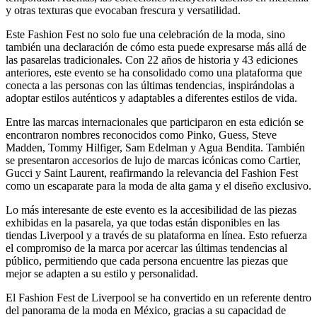
y otras texturas que evocaban frescura y versatilidad.
Este Fashion Fest no solo fue una celebración de la moda, sino
también una declaración de cómo esta puede expresarse más allá de
las pasarelas tradicionales. Con 22 años de historia y 43 ediciones
anteriores, este evento se ha consolidado como una plataforma que
conecta a las personas con las últimas tendencias, inspirándolas a
adoptar estilos auténticos y adaptables a diferentes estilos de vida.
Entre las marcas internacionales que participaron en esta edición se
encontraron nombres reconocidos como Pinko, Guess, Steve
Madden, Tommy Hilfiger, Sam Edelman y Agua Bendita. También
se presentaron accesorios de lujo de marcas icónicas como Cartier,
Gucci y Saint Laurent, reafirmando la relevancia del Fashion Fest
como un escaparate para la moda de alta gama y el diseño exclusivo.
Lo más interesante de este evento es la accesibilidad de las piezas
exhibidas en la pasarela, ya que todas están disponibles en las
tiendas Liverpool y a través de su plataforma en línea. Esto refuerza
el compromiso de la marca por acercar las últimas tendencias al
público, permitiendo que cada persona encuentre las piezas que
mejor se adapten a su estilo y personalidad.
El Fashion Fest de Liverpool se ha convertido en un referente dentro
del panorama de la moda en México, gracias a su capacidad de