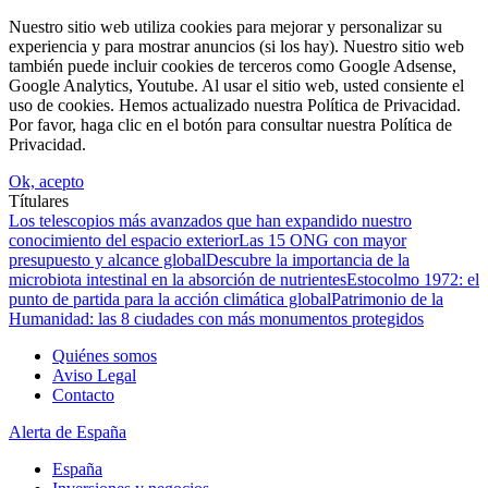
Nuestro sitio web utiliza cookies para mejorar y personalizar su
experiencia y para mostrar anuncios (si los hay). Nuestro sitio web
también puede incluir cookies de terceros como Google Adsense,
Google Analytics, Youtube. Al usar el sitio web, usted consiente el
uso de cookies. Hemos actualizado nuestra Política de Privacidad.
Por favor, haga clic en el botón para consultar nuestra Política de
Privacidad.
Ok, acepto
Títulares
Los telescopios más avanzados que han expandido nuestro
conocimiento del espacio exterior
Las 15 ONG con mayor
presupuesto y alcance global
Descubre la importancia de la
microbiota intestinal en la absorción de nutrientes
Estocolmo 1972: el
punto de partida para la acción climática global
Patrimonio de la
Humanidad: las 8 ciudades con más monumentos protegidos
Quiénes somos
Aviso Legal
Contacto
Alerta de España
España