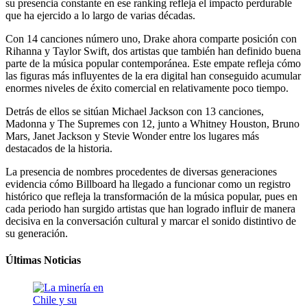
su presencia constante en ese ranking refleja el impacto perdurable
que ha ejercido a lo largo de varias décadas.
Con 14 canciones número uno, Drake ahora comparte posición con
Rihanna y Taylor Swift, dos artistas que también han definido buena
parte de la música popular contemporánea. Este empate refleja cómo
las figuras más influyentes de la era digital han conseguido acumular
enormes niveles de éxito comercial en relativamente poco tiempo.
Detrás de ellos se sitúan Michael Jackson con 13 canciones,
Madonna y The Supremes con 12, junto a Whitney Houston, Bruno
Mars, Janet Jackson y Stevie Wonder entre los lugares más
destacados de la historia.
La presencia de nombres procedentes de diversas generaciones
evidencia cómo Billboard ha llegado a funcionar como un registro
histórico que refleja la transformación de la música popular, pues en
cada periodo han surgido artistas que han logrado influir de manera
decisiva en la conversación cultural y marcar el sonido distintivo de
su generación.
Últimas Noticias