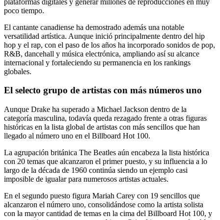
plataformas digitales y generar millones de reproducciones en muy
poco tiempo.
El cantante canadiense ha demostrado además una notable
versatilidad artística. Aunque inició principalmente dentro del hip
hop y el rap, con el paso de los años ha incorporado sonidos de pop,
R&B, dancehall y música electrónica, ampliando así su alcance
internacional y fortaleciendo su permanencia en los rankings
globales.
El selecto grupo de artistas con más números uno
Aunque Drake ha superado a Michael Jackson dentro de la
categoría masculina, todavía queda rezagado frente a otras figuras
históricas en la lista global de artistas con más sencillos que han
llegado al número uno en el Billboard Hot 100.
La agrupación británica The Beatles aún encabeza la lista histórica
con 20 temas que alcanzaron el primer puesto, y su influencia a lo
largo de la década de 1960 continúa siendo un ejemplo casi
imposible de igualar para numerosos artistas actuales.
En el segundo puesto figura Mariah Carey con 19 sencillos que
alcanzaron el número uno, consolidándose como la artista solista
con la mayor cantidad de temas en la cima del Billboard Hot 100, y