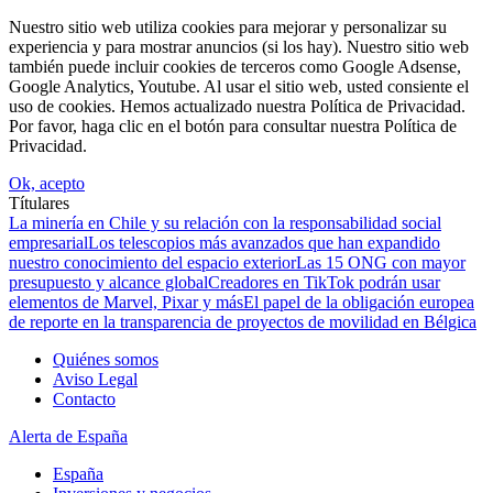
Nuestro sitio web utiliza cookies para mejorar y personalizar su
experiencia y para mostrar anuncios (si los hay). Nuestro sitio web
también puede incluir cookies de terceros como Google Adsense,
Google Analytics, Youtube. Al usar el sitio web, usted consiente el
uso de cookies. Hemos actualizado nuestra Política de Privacidad.
Por favor, haga clic en el botón para consultar nuestra Política de
Privacidad.
Ok, acepto
Títulares
La minería en Chile y su relación con la responsabilidad social
empresarial
Los telescopios más avanzados que han expandido
nuestro conocimiento del espacio exterior
Las 15 ONG con mayor
presupuesto y alcance global
Creadores en TikTok podrán usar
elementos de Marvel, Pixar y más
El papel de la obligación europea
de reporte en la transparencia de proyectos de movilidad en Bélgica
Quiénes somos
Aviso Legal
Contacto
Alerta de España
España