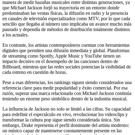
manera de medir hazañas musicales entre distintas generaciones, ya
que Michael Jackson forjó su trayectoria en un entorno donde
predominaban las ventas físicas, la difusión en radio y la presencia
en canales de televisión especializados como MTV, por lo que cada
sencillo que llegaba al número uno implicaba un avance mucho más
pausado y dependía de métodos de distribución totalmente distintos
a los actuales.
En contraste, los artistas contemporáneos cuentan con herramientas
digitales que permiten una difusión inmediata y global. Plataformas
de streaming como Spotify, Apple Music y YouTube tienen un
impacto decisivo en el desempeño de las canciones dentro de
Billboard, mientras que las redes sociales potencian la visibilidad de
cada estreno en cuestión de horas.
Pese a esas diferencias, los rankings siguen siendo considerados una
referencia clave para medir popularidad y éxito comercial. Por esa
razón, superar una marca relacionada con Michael Jackson continúa
teniendo un enorme peso simbólico dentro de la industria musical.
La influencia de Jackson no solo se limitó a las cifras. Su capacidad
para redefinir el espectáculo en vivo, revolucionar los videoclips y
transformar la cultura pop sigue siendo considerada única. Sin
embargo, Drake representa el perfil dominante del artista moderno:
un músico capaz de mantenerse constantemente presente en las