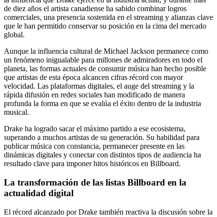
de diez años el artista canadiense ha sabido combinar logros
comerciales, una presencia sostenida en el streaming y alianzas clave
que le han permitido conservar su posición en la cima del mercado
global.
Aunque la influencia cultural de Michael Jackson permanece como
un fenómeno inigualable para millones de admiradores en todo el
planeta, las formas actuales de consumir música han hecho posible
que artistas de esta época alcancen cifras récord con mayor
velocidad. Las plataformas digitales, el auge del streaming y la
rápida difusión en redes sociales han modificado de manera
profunda la forma en que se evalúa el éxito dentro de la industria
musical.
Drake ha logrado sacar el máximo partido a ese ecosistema,
superando a muchos artistas de su generación. Su habilidad para
publicar música con constancia, permanecer presente en las
dinámicas digitales y conectar con distintos tipos de audiencia ha
resultado clave para imponer hitos históricos en Billboard.
La transformación de las listas Billboard en la
actualidad digital
El récord alcanzado por Drake también reactiva la discusión sobre la