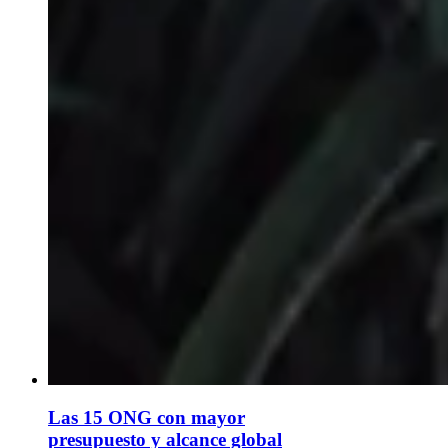
Las 15 ONG con mayor
presupuesto y alcance global