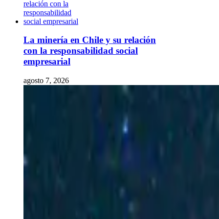
La minería en Chile y su relación
con la responsabilidad social
empresarial
agosto 7, 2026