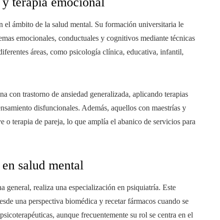
s y terapia emocional
 el ámbito de la salud mental. Su formación universitaria le
blemas emocionales, conductuales y cognitivos mediante técnicas
ferentes áreas, como psicología clínica, educativa, infantil,
na con trastorno de ansiedad generalizada, aplicando terapias
ensamiento disfuncionales. Además, aquellos con maestrías y
 o terapia de pareja, lo que amplía el abanico de servicios para
 en salud mental
a general, realiza una especialización en psiquiatría. Este
desde una perspectiva biomédica y recetar fármacos cuando se
icoterapéuticas, aunque frecuentemente su rol se centra en el