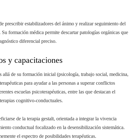
de prescribir estabilizadores del ánimo y realizar seguimiento del
s. Su formación médica permite descartar patologías orgánicas que
gnóstico diferencial preciso.
os y capacitaciones
allá de su formación inicial (psicología, trabajo social, medicina,
terapéuticas para ayudar a las personas a superar conflictos
rentes escuelas psicoterapéuticas, entre las que destacan el
s terapias cognitivo-conductuales.
arse de la terapia gestalt, orientada a integrar la vivencia
miento conductual focalizado en la desensibilización sistemática.
emente el espectro de posibilidades terapéuticas.