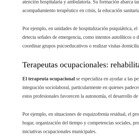
atención hospitalaria y ambulatoria. Su formación abarca ta
acompañamiento terapéutico en crisis, la educación sanitari
Por ejemplo, en unidades de hospitalización psiquiátrica, e
detecta señales de emergencia, como intentos autolíticos o
coordinar grupos psicoeducativos o realizar visitas domicilia
Terapeutas ocupacionales: rehabilit
El terapeuta ocupacional
se especializa en ayudar a las per
integración sociolaboral, particularmente en quienes padece
estos profesionales favorecen la autonomía, el desarrollo de 
Por ejemplo, en situaciones de esquizofrenia residual, el pr
hogar, organización del tiempo y competencias sociales, prom
iniciativas ocupacionales municipales.