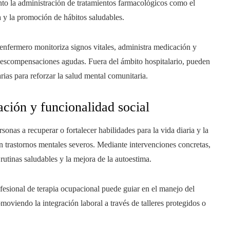
nto la administración de tratamientos farmacológicos como el
a y la promoción de hábitos saludables.
l enfermero monitoriza signos vitales, administra medicación y
 descompensaciones agudas. Fuera del ámbito hospitalario, pueden
rias para reforzar la salud mental comunitaria.
ación y funcionalidad social
sonas a recuperar o fortalecer habilidades para la vida diaria y la
n trastornos mentales severos. Mediante intervenciones concretas,
rutinas saludables y la mejora de la autoestima.
ofesional de terapia ocupacional puede guiar en el manejo del
oviendo la integración laboral a través de talleres protegidos o