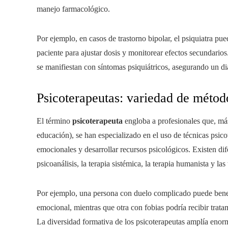
manejo farmacológico.
Por ejemplo, en casos de trastorno bipolar, el psiquiatra pue
paciente para ajustar dosis y monitorear efectos secundario
se manifiestan con síntomas psiquiátricos, asegurando un dia
Psicoterapeutas: variedad de métod
El término
psicoterapeuta
engloba a profesionales que, más 
educación), se han especializado en el uso de técnicas psico
emocionales y desarrollar recursos psicológicos. Existen dife
psicoanálisis, la terapia sistémica, la terapia humanista y la
Por ejemplo, una persona con duelo complicado puede benefici
emocional, mientras que otra con fobias podría recibir trata
La diversidad formativa de los psicoterapeutas amplía enorm