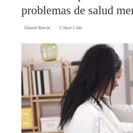
problemas de salud me
Daniela Rincón
Hace 1 año