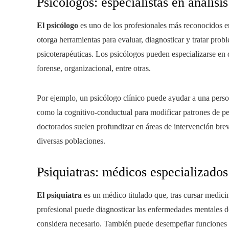
Psicólogos: especialistas en análisi
El psicólogo
es uno de los profesionales más reconocidos en
otorga herramientas para evaluar, diagnosticar y tratar pro
psicoterapéuticas. Los psicólogos pueden especializarse en di
forense, organizacional, entre otras.
Por ejemplo, un psicólogo clínico puede ayudar a una perso
como la cognitivo-conductual para modificar patrones de p
doctorados suelen profundizar en áreas de intervención breve
diversas poblaciones.
Psiquiatras: médicos especializados
El psiquiatra
es un médico titulado que, tras cursar medicin
profesional puede diagnosticar las enfermedades mentales 
considera necesario. También puede desempeñar funciones ps