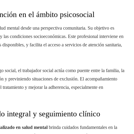
ención en el ámbito psicosocial
ud mental desde una perspectiva comunitaria. Su objetivo es
r y las condiciones socioeconómicas. Este profesional interviene en
 disponibles, y facilita el acceso a servicios de atención sanitaria,
o social, el trabajador social actúa como puente entre la familia, la
ción y previniendo situaciones de exclusión. El acompañamiento
el tratamiento y mejorar la adherencia, especialmente en
o integral y seguimiento clínico
ializado en salud mental
brinda cuidados fundamentales en la