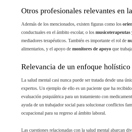
Otros profesionales relevantes en l
Además de los mencionados, existen figuras como los
orie
conductuales en el ámbito escolar, o los
musicoterapeutas 
mediadores terapéuticos. También es importante el rol de
nu
alimentarios, y el apoyo de
monitores de apoyo
que trabaja
Relevancia de un enfoque holístico
La salud mental casi nunca puede ser tratada desde una única
expertos. Un ejemplo de ello es un paciente que ha recibido
evaluación psiquiátrica para un tratamiento con medicamento
ayuda de un trabajador social para solucionar conflictos fam
ocupacional para su regreso al ámbito laboral.
Las cuestiones relacionadas con la salud mental abarcan dive