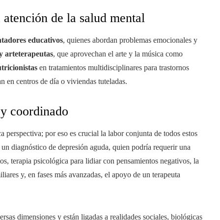
a atención de la salud mental
ntadores educativos
, quienes abordan problemas emocionales y
y arteterapeutas
, que aprovechan el arte y la música como
tricionistas
en tratamientos multidisciplinares para trastornos
n en centros de día o viviendas tuteladas.
 y coordinado
 perspectiva; por eso es crucial la labor conjunta de todos estos
 un diagnóstico de depresión aguda, quien podría requerir una
s, terapia psicológica para lidiar con pensamientos negativos, la
iliares y, en fases más avanzadas, el apoyo de un terapeuta
rsas dimensiones y están ligadas a realidades sociales, biológicas