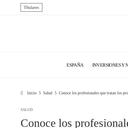
Títulares
ESPAÑA
INVERSIONES Y 
Inicio
Salud
Conoce los profesionales que tratan los pr
SALUD
Conoce los profesionale