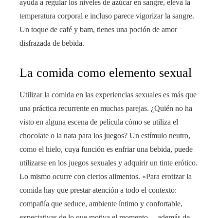
ayuda a regular los niveles de azúcar en sangre, eleva la
temperatura corporal e incluso parece vigorizar la sangre.
Un toque de café y bam, tienes una poción de amor
disfrazada de bebida.
La comida como elemento sexual
Utilizar la comida en las experiencias sexuales es más que
una práctica recurrente en muchas parejas. ¿Quién no ha
visto en alguna escena de película cómo se utiliza el
chocolate o la nata para los juegos? Un estímulo neutro,
como el hielo, cuya función es enfriar una bebida, puede
utilizarse en los juegos sexuales y adquirir un tinte erótico.
Lo mismo ocurre con ciertos alimentos. «Para erotizar la
comida hay que prestar atención a todo el contexto:
compañía que seduce, ambiente íntimo y confortable,
expectativas de lo que motiva el momento… además de