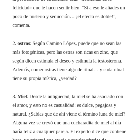
felicidad» que te hacen sentir bien. “Si a eso le añades un
poco de misterio y seducción… ¡el efecto es doble!”,
comenta.
2.
ostras
: Según Camino López, puede que no sean las
más fotogénicas, pero las ostras son ricas en zinc, que
según dicen estimula el deseo y estimula la testosterona.
Además, comer ostras tiene algo de ritual… y cada ritual
tiene su propia mística, ¿verdad?
3.
Miel
: Desde la antigüedad, la miel se ha asociado con
el amor, y esto no es casualidad: es dulce, pegajosa y
natural. ¿Sabías que de ahí viene el término luna de miel?
Alguna vez se creyó que una cucharadita de miel al día
haría feliz a cualquier pareja. El experto dice que contiene