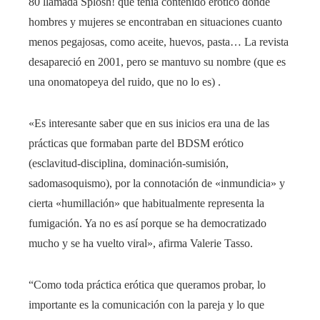
80 llamada Splosh! que tenía contenido erótico donde
hombres y mujeres se encontraban en situaciones cuanto
menos pegajosas, como aceite, huevos, pasta… La revista
desapareció en 2001, pero se mantuvo su nombre (que es
una onomatopeya del ruido, que no lo es) .
«Es interesante saber que en sus inicios era una de las
prácticas que formaban parte del BDSM erótico
(esclavitud-disciplina, dominación-sumisión,
sadomasoquismo), por la connotación de «inmundicia» y
cierta «humillación» que habitualmente representa la
fumigación. Ya no es así porque se ha democratizado
mucho y se ha vuelto viral», afirma Valerie Tasso.
“Como toda práctica erótica que queramos probar, lo
importante es la comunicación con la pareja y lo que