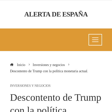
ALERTA DE ESPAÑA
Inicio
Inversiones y negocios
Descontento de Trump con la política monetaria actual.
INVERSIONES Y NEGOCIOS
Descontento de Trump
con la política