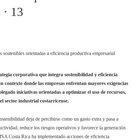
· 13
ia corporativa que integra sostenibilidad y eficiencia
 un contexto donde las empresas enfrentan mayores exigencias
plegado iniciativas orientadas a optimizar el uso de recursos,
l sector industrial costarricense.
ostenibilidad deja de percibirse como un gasto extra y pasa a
uctividad, reduce los riesgos operativos y favorece la generación
MSA Costa Rica ha implementado acciones de eficiencia