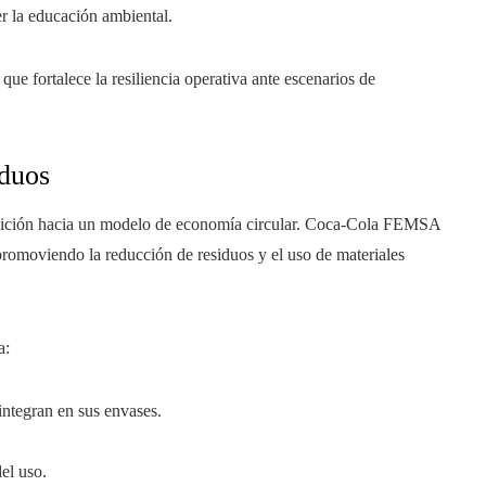
r la educación ambiental.
 que fortalece la resiliencia operativa ante escenarios de
iduos
ransición hacia un modelo de economía circular. Coca-Cola FEMSA
promoviendo la reducción de residuos y el uso de materiales
a:
integran en sus envases.
.
el uso.