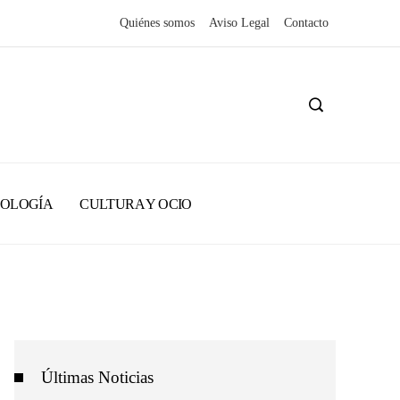
Quiénes somos
Aviso Legal
Contacto
NOLOGÍA
CULTURA Y OCIO
Últimas Noticias