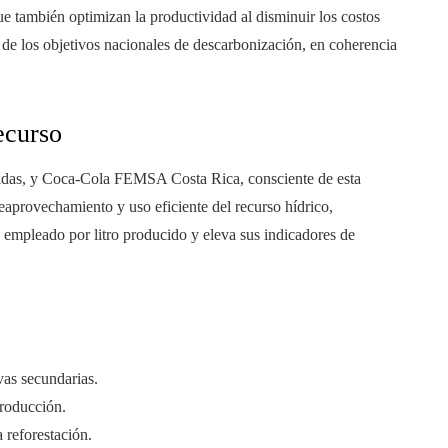
ue también optimizan la productividad al disminuir los costos
 de los objetivos nacionales de descarbonización, en coherencia
ecurso
ebidas, y Coca-Cola FEMSA Costa Rica, consciente de esta
reaprovechamiento y uso eficiente del recurso hídrico,
empleado por litro producido y eleva sus indicadores de
vas secundarias.
producción.
 reforestación.