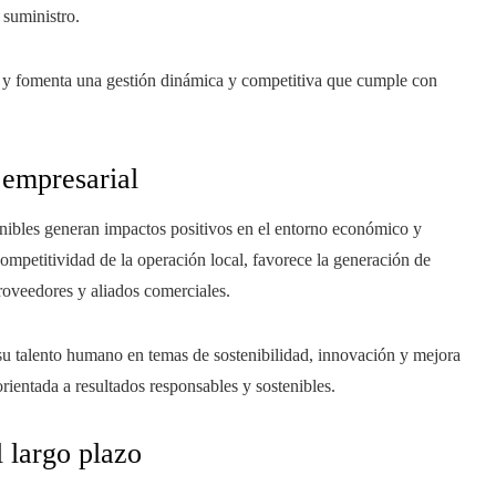
 suministro.
as y fomenta una gestión dinámica y competitiva que cumple con
 empresarial
tenibles generan impactos positivos en el entorno económico y
competitividad de la operación local, favorece la generación de
roveedores y aliados comerciales.
su talento humano en temas de sostenibilidad, innovación y mejora
rientada a resultados responsables y sostenibles.
 largo plazo