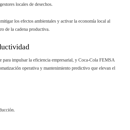
gestores locales de desechos.
mitigar los efectos ambientales y activar la economía local al
tro de la cadena productiva.
ductividad
ve para impulsar la eficiencia empresarial, y Coca-Cola FEMSA
tomatización operativa y mantenimiento predictivo que elevan el
oducción.