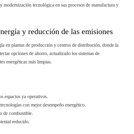
r y modernización tecnológica en sus procesos de manufactura y
energía y reducción de las emisiones
rgía en plantas de producción y centros de distribución, donde la
ctar opciones de ahorro, actualizado los sistemas de
tes energéticas más limpias.
os espacios ya operativos.
e tecnologías con mejor desempeño energético.
to de combustible.
iental reducido.