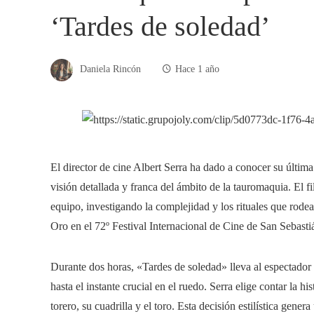
‘Tardes de soledad’
Daniela Rincón
Hace 1 año
​El director de cine Albert Serra ha dado a conocer su últi
visión detallada y franca del ámbito de la tauromaquia. El 
equipo, investigando la complejidad y los rituales que rodea
Oro en el 72º Festival Internacional de Cine de San Sebasti
Durante dos horas, «Tardes de soledad» lleva al espectador 
hasta el instante crucial en el ruedo. Serra elige contar la hi
torero, su cuadrilla y el toro. Esta decisión estilística gene