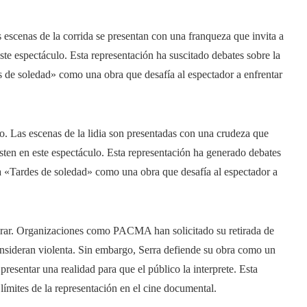
as escenas de la corrida se presentan con una franqueza que invita a
este espectáculo. Esta representación ha suscitado debates sobre la
es de soledad» como una obra que desafía al espectador a enfrentar
eo. Las escenas de la lidia son presentadas con una crudeza que
xisten en este espectáculo. Esta representación ha generado debates
o a «Tardes de soledad» como una obra que desafía al espectador a
erar. Organizaciones como PACMA han solicitado su retirada de
onsideran violenta. Sin embargo, Serra defiende su obra como un
presentar una realidad para que el público la interprete. Esta
 límites de la representación en el cine documental.​