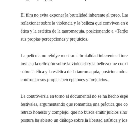
El film no evita exponer la brutalidad inherente al toreo. L
reflexionar sobre la violencia y la belleza que conviven en 
ética y la estética de la tauromaquia, posicionando a «Tard
sus propias percepciones y prejuicios.
La película no rehúye mostrar la brutalidad inherente al tor
invita a la reflexión sobre la violencia y la belleza que coe
sobre la ética y la estética de la tauromaquia, posicionand
confrontar sus propias percepciones y prejuicios.
La controversia en torno al documental no se ha hecho esp
festivales, argumentando que romantiza una práctica que c
retrato honesto y complejo, que no busca emitir juicios sino 
postura ha abierto un diálogo sobre la libertad artística y los