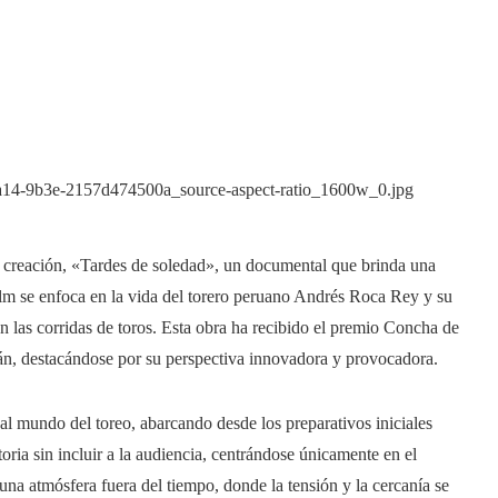
ma creación, «Tardes de soledad», un documental que brinda una
film se enfoca en la vida del torero peruano Andrés Roca Rey y su
n las corridas de toros. Esta obra ha recibido el premio Concha de
án, destacándose por su perspectiva innovadora y provocadora.​
al mundo del toreo, abarcando desde los preparativos iniciales
storia sin incluir a la audiencia, centrándose únicamente en el
ra una atmósfera fuera del tiempo, donde la tensión y la cercanía se