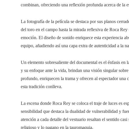
combinan, ofreciendo una reflexión profunda acerca de la ese
La fotografía de la película se destaca por sus planos cerr
del toro en el campo hasta la mirada reflexiva de Roca Rey
emoción. El diseño de sonido enriquece esta experiencia abs
equipo, añadiendo así una capa extra de autenticidad a la nar
Un elemento sobresaliente del documental es el énfasis en l
y su enfoque ante la vida, brindan una visión singular sobre
profundo, enriquecen la trama y ofrecen al espectador una
esta tradición conlleva.
La escena donde Roca Rey se coloca el traje de luces es es
sensibilidad que destaca la dualidad de vulnerabilidad y fue
atención a cada detalle del vestuario resaltan el sentido ca
religioso y lo pagano en la tauromaquia.​