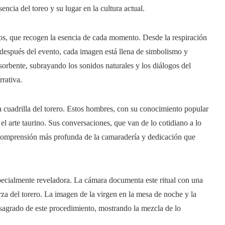
ncia del toreo y su lugar en la cultura actual.
ados, que recogen la esencia de cada momento. Desde la respiración
 después del evento, cada imagen está llena de simbolismo y
orbente, subrayando los sonidos naturales y los diálogos del
rativa.​
a cuadrilla del torero. Estos hombres, con su conocimiento popular
 el arte taurino. Sus conversaciones, que van de lo cotidiano a lo
 comprensión más profunda de la camaradería y dedicación que
pecialmente reveladora. La cámara documenta este ritual con una
rza del torero. La imagen de la virgen en la mesa de noche y la
si sagrado de este procedimiento, mostrando la mezcla de lo