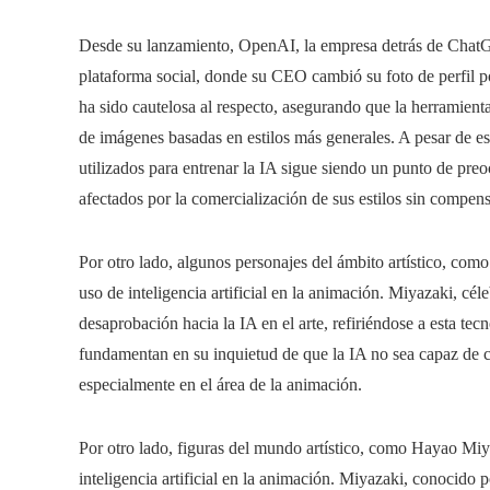
Desde su lanzamiento, OpenAI, la empresa detrás de ChatG
plataforma social, donde su CEO cambió su foto de perfil p
ha sido cautelosa al respecto, asegurando que la herramienta e
de imágenes basadas en estilos más generales. A pesar de esto
utilizados para entrenar la IA sigue siendo un punto de preo
afectados por la comercialización de sus estilos sin compen
Por otro lado, algunos personajes del ámbito artístico, co
uso de inteligencia artificial en la animación. Miyazaki, cé
desaprobación hacia la IA en el arte, refiriéndose a esta t
fundamentan en su inquietud de que la IA no sea capaz de ca
especialmente en el área de la animación.
Por otro lado, figuras del mundo artístico, como Hayao Miya
inteligencia artificial en la animación. Miyazaki, conocido