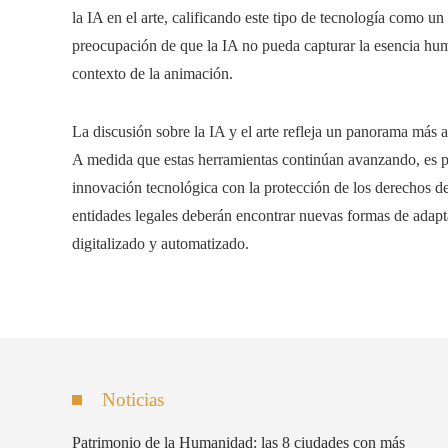
la IA en el arte, calificando este tipo de tecnología como u
preocupación de que la IA no pueda capturar la esencia hum
contexto de la animación.
La discusión sobre la IA y el arte refleja un panorama más a
A medida que estas herramientas continúan avanzando, es pr
innovación tecnológica con la protección de los derechos de 
entidades legales deberán encontrar nuevas formas de adapt
digitalizado y automatizado.
Noticias
Patrimonio de la Humanidad: las 8 ciudades con más