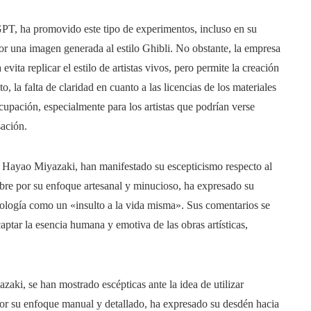
PT, ha promovido este tipo de experimentos, incluso en su
or una imagen generada al estilo Ghibli. No obstante, la empresa
vita replicar el estilo de artistas vivos, pero permite la creación
, la falta de claridad en cuanto a las licencias de los materiales
cupación, especialmente para los artistas que podrían verse
sación.
mo Hayao Miyazaki, han manifestado su escepticismo respecto al
lebre por su enfoque artesanal y minucioso, ha expresado su
ecnología como un «insulto a la vida misma». Sus comentarios se
ptar la esencia humana y emotiva de las obras artísticas,
zaki, se han mostrado escépticas ante la idea de utilizar
 por su enfoque manual y detallado, ha expresado su desdén hacia