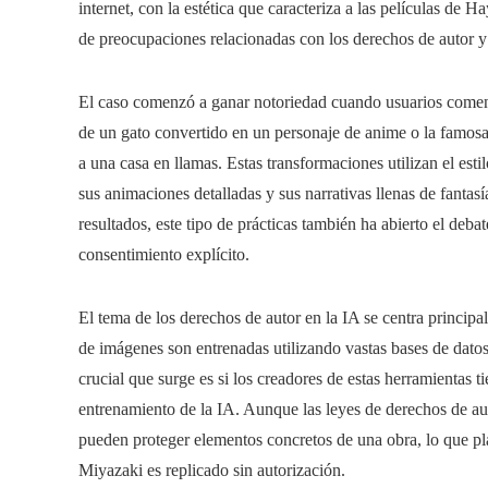
internet, con la estética que caracteriza a las películas de
de preocupaciones relacionadas con los derechos de autor y la
El caso comenzó a ganar notoriedad cuando usuarios comen
de un gato convertido en un personaje de anime o la famos
a una casa en llamas. Estas transformaciones utilizan el es
sus animaciones detalladas y sus narrativas llenas de fanta
resultados, este tipo de prácticas también ha abierto el debate 
consentimiento explícito.
El tema de los derechos de autor en la IA se centra princip
de imágenes son entrenadas utilizando vastas bases de dato
crucial que surge es si los creadores de estas herramientas 
entrenamiento de la IA. Aunque las leyes de derechos de auto
pueden proteger elementos concretos de una obra, lo que plan
Miyazaki es replicado sin autorización.