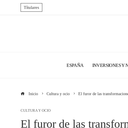
Títulares
ESPAÑA
INVERSIONES Y 
Inicio
Cultura y ocio
El furor de las transformacione
CULTURA Y OCIO
El furor de las transfor