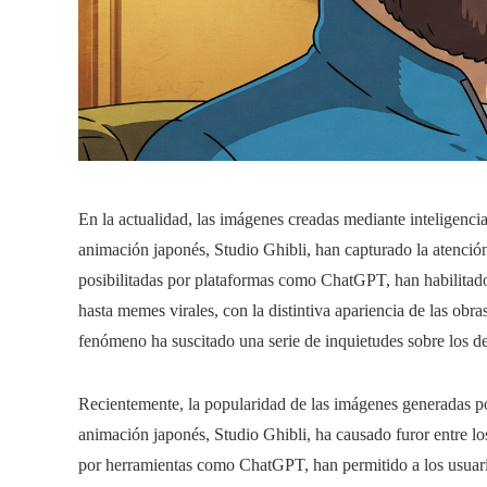
En la actualidad, las imágenes creadas mediante inteligencia 
animación japonés, Studio Ghibli, han capturado la atención 
posibilitadas por plataformas como ChatGPT, han habilitado 
hasta memes virales, con la distintiva apariencia de las ob
fenómeno ha suscitado una serie de inquietudes sobre los der
Recientemente, la popularidad de las imágenes generadas por 
animación japonés, Studio Ghibli, ha causado furor entre los
por herramientas como ChatGPT, han permitido a los usuari