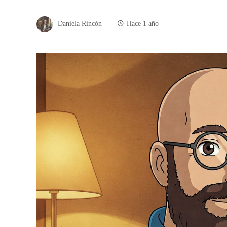
Daniela Rincón
Hace 1 año