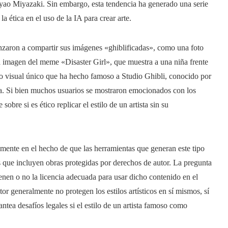
 Hayao Miyazaki. Sin embargo, esta tendencia ha generado una serie
 ética en el uso de la IA para crear arte.
zaron a compartir sus imágenes «ghiblificadas», como una foto
a imagen del meme «Disaster Girl», que muestra a una niña frente
tilo visual único que ha hecho famoso a Studio Ghibli, conocido por
sía. Si bien muchos usuarios se mostraron emocionados con los
sobre si es ético replicar el estilo de un artista sin su
almente en el hecho de que las herramientas que generan este tipo
s que incluyen obras protegidas por derechos de autor. La pregunta
tienen o no la licencia adecuada para usar dicho contenido en el
r generalmente no protegen los estilos artísticos en sí mismos, sí
tea desafíos legales si el estilo de un artista famoso como