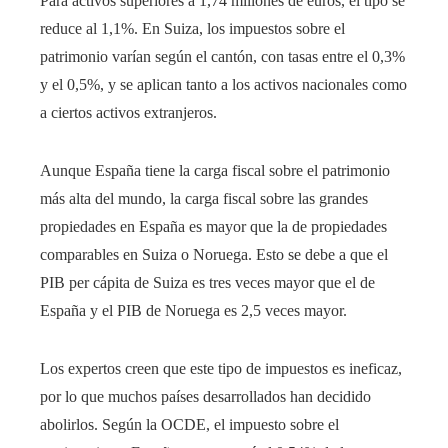
Para activos superiores a 1,74 millones de euros, el tipo se
reduce al 1,1%. En Suiza, los impuestos sobre el
patrimonio varían según el cantón, con tasas entre el 0,3%
y el 0,5%, y se aplican tanto a los activos nacionales como
a ciertos activos extranjeros.
Aunque España tiene la carga fiscal sobre el patrimonio
más alta del mundo, la carga fiscal sobre las grandes
propiedades en España es mayor que la de propiedades
comparables en Suiza o Noruega. Esto se debe a que el
PIB per cápita de Suiza es tres veces mayor que el de
España y el PIB de Noruega es 2,5 veces mayor.
Los expertos creen que este tipo de impuestos es ineficaz,
por lo que muchos países desarrollados han decidido
abolirlos. Según la OCDE, el impuesto sobre el