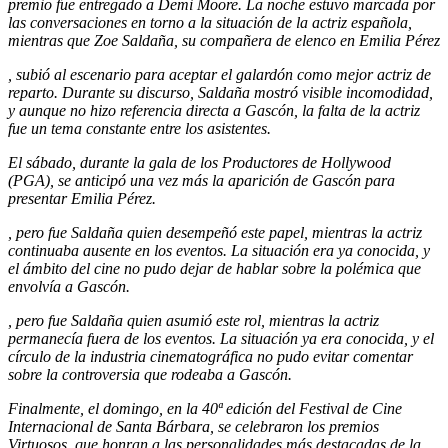
premio fue entregado a Demi Moore. La noche estuvo marcada por
las conversaciones en torno a la situación de la actriz española,
mientras que Zoe Saldaña, su compañera de elenco en
Emilia Pérez
, subió al escenario para aceptar el galardón como mejor actriz de
reparto. Durante su discurso, Saldaña mostró visible incomodidad,
y aunque no hizo referencia directa a Gascón, la falta de la actriz
fue un tema constante entre los asistentes.
El sábado, durante la gala de los Productores de Hollywood
(PGA), se anticipó una vez más la aparición de Gascón para
presentar
Emilia Pérez
.
, pero fue Saldaña quien desempeñó este papel, mientras la actriz
continuaba ausente en los eventos. La situación era ya conocida, y
el ámbito del cine no pudo dejar de hablar sobre la polémica que
envolvía a Gascón.
, pero fue Saldaña quien asumió este rol, mientras la actriz
permanecía fuera de los eventos. La situación ya era conocida, y el
círculo de la industria cinematográfica no pudo evitar comentar
sobre la controversia que rodeaba a Gascón.
Finalmente, el domingo, en la 40ª edición del Festival de Cine
Internacional de Santa Bárbara, se celebraron los premios
Virtuosos, que honran a las personalidades más destacadas de la