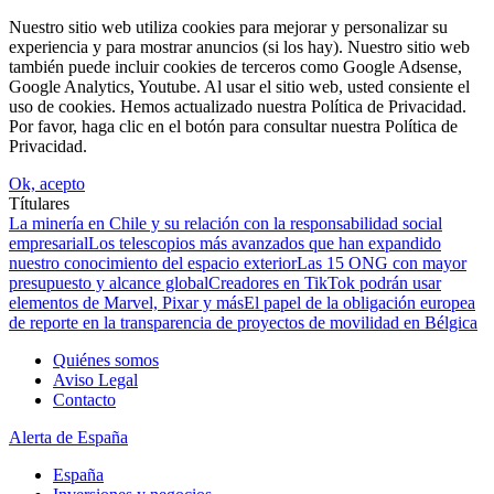
Nuestro sitio web utiliza cookies para mejorar y personalizar su
experiencia y para mostrar anuncios (si los hay). Nuestro sitio web
también puede incluir cookies de terceros como Google Adsense,
Google Analytics, Youtube. Al usar el sitio web, usted consiente el
uso de cookies. Hemos actualizado nuestra Política de Privacidad.
Por favor, haga clic en el botón para consultar nuestra Política de
Privacidad.
Ok, acepto
Títulares
La minería en Chile y su relación con la responsabilidad social
empresarial
Los telescopios más avanzados que han expandido
nuestro conocimiento del espacio exterior
Las 15 ONG con mayor
presupuesto y alcance global
Creadores en TikTok podrán usar
elementos de Marvel, Pixar y más
El papel de la obligación europea
de reporte en la transparencia de proyectos de movilidad en Bélgica
Quiénes somos
Aviso Legal
Contacto
Alerta de España
España