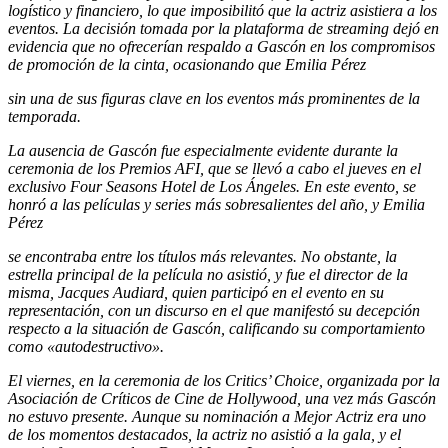
logístico y financiero, lo que imposibilitó que la actriz asistiera a los
eventos. La decisión tomada por la plataforma de streaming dejó en
evidencia que no ofrecerían respaldo a Gascón en los compromisos
de promoción de la cinta, ocasionando que
Emilia Pérez
sin una de sus figuras clave en los eventos más prominentes de la
temporada.
La ausencia de Gascón fue especialmente evidente durante la
ceremonia de los Premios AFI, que se llevó a cabo el jueves en el
exclusivo Four Seasons Hotel de Los Ángeles. En este evento, se
honró a las películas y series más sobresalientes del año, y
Emilia
Pérez
se encontraba entre los títulos más relevantes. No obstante, la
estrella principal de la película no asistió, y fue el director de la
misma, Jacques Audiard, quien participó en el evento en su
representación, con un discurso en el que manifestó su decepción
respecto a la situación de Gascón, calificando su comportamiento
como «autodestructivo».
El viernes, en la ceremonia de los Critics’ Choice, organizada por la
Asociación de Críticos de Cine de Hollywood, una vez más Gascón
no estuvo presente. Aunque su nominación a Mejor Actriz era uno
de los momentos destacados, la actriz no asistió a la gala, y el