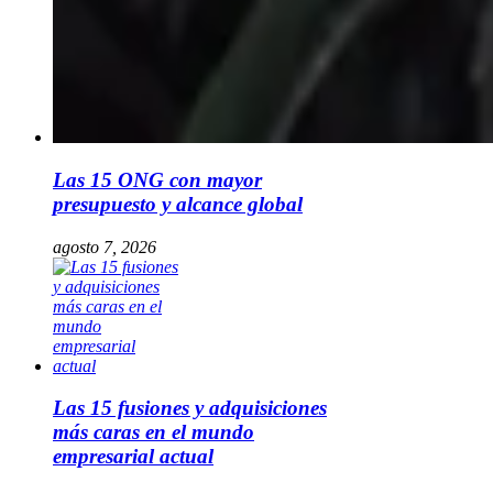
Las 15 ONG con mayor
presupuesto y alcance global
agosto 7, 2026
Las 15 fusiones y adquisiciones
más caras en el mundo
empresarial actual