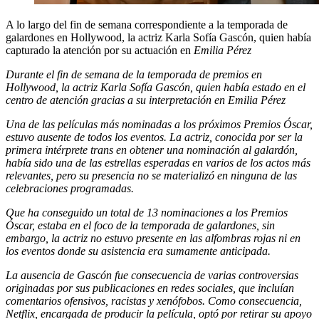
A lo largo del fin de semana correspondiente a la temporada de
galardones en Hollywood, la actriz Karla Sofía Gascón, quien había
capturado la atención por su actuación en
Emilia Pérez
Durante el fin de semana de la temporada de premios en
Hollywood, la actriz Karla Sofía Gascón, quien había estado en el
centro de atención gracias a su interpretación en
Emilia Pérez
Una de las películas más nominadas a los próximos Premios Óscar,
estuvo ausente de todos los eventos. La actriz, conocida por ser la
primera intérprete trans en obtener una nominación al galardón,
había sido una de las estrellas esperadas en varios de los actos más
relevantes, pero su presencia no se materializó en ninguna de las
celebraciones programadas.
Que ha conseguido un total de 13 nominaciones a los Premios
Óscar, estaba en el foco de la temporada de galardones, sin
embargo, la actriz no estuvo presente en las alfombras rojas ni en
los eventos donde su asistencia era sumamente anticipada.
La ausencia de Gascón fue consecuencia de varias controversias
originadas por sus publicaciones en redes sociales, que incluían
comentarios ofensivos, racistas y xenófobos. Como consecuencia,
Netflix, encargada de producir la película, optó por retirar su apoyo