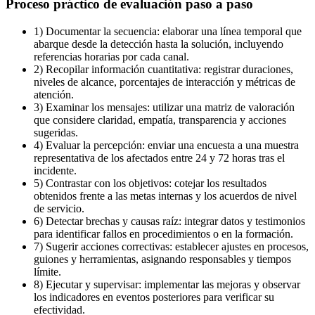
Proceso práctico de evaluación paso a paso
1) Documentar la secuencia: elaborar una línea temporal que
abarque desde la detección hasta la solución, incluyendo
referencias horarias por cada canal.
2) Recopilar información cuantitativa: registrar duraciones,
niveles de alcance, porcentajes de interacción y métricas de
atención.
3) Examinar los mensajes: utilizar una matriz de valoración
que considere claridad, empatía, transparencia y acciones
sugeridas.
4) Evaluar la percepción: enviar una encuesta a una muestra
representativa de los afectados entre 24 y 72 horas tras el
incidente.
5) Contrastar con los objetivos: cotejar los resultados
obtenidos frente a las metas internas y los acuerdos de nivel
de servicio.
6) Detectar brechas y causas raíz: integrar datos y testimonios
para identificar fallos en procedimientos o en la formación.
7) Sugerir acciones correctivas: establecer ajustes en procesos,
guiones y herramientas, asignando responsables y tiempos
límite.
8) Ejecutar y supervisar: implementar las mejoras y observar
los indicadores en eventos posteriores para verificar su
efectividad.