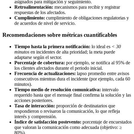
asignados para mitigación y seguimiento.
Retroalimentación:
mecanismos para recibir y registrar
respuestas de los afectados.
Cumplimiento:
cumplimiento de obligaciones regulatorias y
de acuerdos de nivel de servicio.
Recomendaciones sobre métricas cuantificables
Tiempo hasta la primera notificación:
lo ideal es
< 30
minutos
en incidentes de alta prioridad; la meta puede
adaptarse según el sector.
Porcentaje de cobertura:
por ejemplo, se notifica al 95% de
los clientes afectados durante el periodo inicial.
Frecuencia de actualizaciones:
lapso promedio entre avisos
consecutivos mientras dura el incidente (por ejemplo, cada 60
minutos).
Tiempo medio de resolución comunicativa:
intervalo
requerido hasta que el mensaje final confirma la solución y las
acciones posteriores.
Tasa de interacción:
proporción de destinatarios que
respondieron o revisaron la comunicación, lo que refleja
interés y comprensión.
Índice de satisfacción postevento:
porcentaje de encuestados
que valoran la comunicación como adecuada (objetivo: ≥
80%).