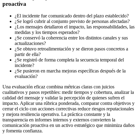
proactiva
¿El incidente fue comunicado dentro del plazo establecido?
¿Se logró cubrir al conjunto previsto de personas afectadas?
¿Los mensajes detallaron el impacto, las responsabilidades, las
medidas y los tiempos esperados?
¿Se conservó la coherencia entre los distintos canales y sus
actualizaciones?
¿Se obtuvo retroalimentación y se dieron pasos concretos a
partir de ella?
¿Se registró de forma completa la secuencia temporal del
incidente?
¿Se pusieron en marcha mejoras específicas después de la
evaluación?
Una evaluación eficaz combina métricas claras con juicios
cualitativos y pasos repetibles: medir tiempos y cobertura, analizar la
calidad del mensaje y validar la percepción de quienes sufren el
impacto. Aplicar una rúbrica ponderada, comparar contra objetivos y
cerrar el ciclo con acciones correctivas reduce riesgos reputacionales
y mejora resiliencia operativa. La práctica constante y la
transparencia en informes internos y externos convierten la
comunicación proactiva en un activo estratégico que minimiza daños
y fomenta confianza.