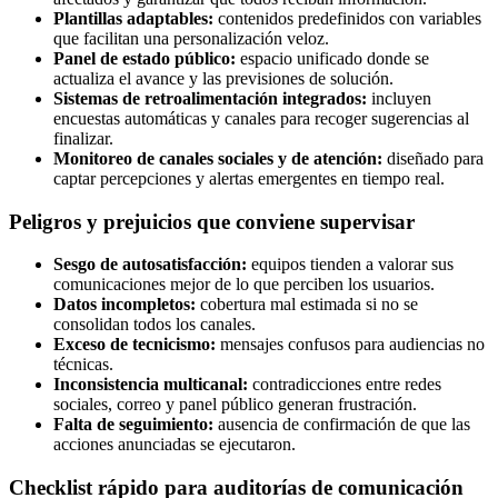
Plantillas adaptables:
contenidos predefinidos con variables
que facilitan una personalización veloz.
Panel de estado público:
espacio unificado donde se
actualiza el avance y las previsiones de solución.
Sistemas de retroalimentación integrados:
incluyen
encuestas automáticas y canales para recoger sugerencias al
finalizar.
Monitoreo de canales sociales y de atención:
diseñado para
captar percepciones y alertas emergentes en tiempo real.
Peligros y prejuicios que conviene supervisar
Sesgo de autosatisfacción:
equipos tienden a valorar sus
comunicaciones mejor de lo que perciben los usuarios.
Datos incompletos:
cobertura mal estimada si no se
consolidan todos los canales.
Exceso de tecnicismo:
mensajes confusos para audiencias no
técnicas.
Inconsistencia multicanal:
contradicciones entre redes
sociales, correo y panel público generan frustración.
Falta de seguimiento:
ausencia de confirmación de que las
acciones anunciadas se ejecutaron.
Checklist rápido para auditorías de comunicación