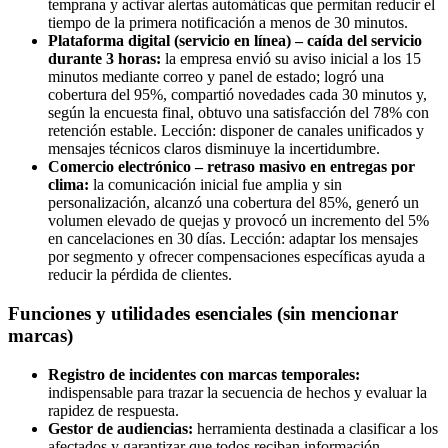
temprana y activar alertas automáticas que permitan reducir el
tiempo de la primera notificación a menos de 30 minutos.
Plataforma digital (servicio en línea) – caída del servicio
durante 3 horas:
la empresa envió su aviso inicial a los 15
minutos mediante correo y panel de estado; logró una
cobertura del 95%, compartió novedades cada 30 minutos y,
según la encuesta final, obtuvo una satisfacción del 78% con
retención estable. Lección: disponer de canales unificados y
mensajes técnicos claros disminuye la incertidumbre.
Comercio electrónico – retraso masivo en entregas por
clima:
la comunicación inicial fue amplia y sin
personalización, alcanzó una cobertura del 85%, generó un
volumen elevado de quejas y provocó un incremento del 5%
en cancelaciones en 30 días. Lección: adaptar los mensajes
por segmento y ofrecer compensaciones específicas ayuda a
reducir la pérdida de clientes.
Funciones y utilidades esenciales (sin mencionar
marcas)
Registro de incidentes con marcas temporales:
indispensable para trazar la secuencia de hechos y evaluar la
rapidez de respuesta.
Gestor de audiencias:
herramienta destinada a clasificar a los
afectados y garantizar que todos reciban información.