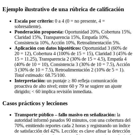
Ejemplo ilustrativo de una rúbrica de calificación
Escala por criterio:
0 a 4 (0 = no presente, 4 =
sobresaliente).
Ponderación propuesta:
Oportunidad 20%, Cobertura 15%,
Claridad 15%, Transparencia 15%, Empatía 10%,
Consistencia 10%, Acción 10%, Retroalimentación 5%.
Aplicación con datos hipotéticos:
Oportunidad 3 (60% de
20 = 12), Cobertura 4 (100% de 15 = 15), Claridad 3 (45% de
15 = 11.25), Transparencia 2 (30% de 15 = 4.5), Empatía 4
(40% de 10 = 10), Consistencia 3 (30% de 10 = 7.5), Acción
3 (30% de 10 = 7.5), Retroalimentación 2 (10% de 5 = 1).
Total estimado:
68.75/100.
Interpretación:
un puntaje ≥ 80 refleja comunicación
proactiva de alto nivel; entre 60 y 79 se sugiere un ajuste
dirigido; < 60 implica revisión inmediata.
Casos prácticos y lecciones
Transporte público – fallo masivo en señalización:
la
autoridad informó pasados 90 minutos, con una cobertura del
70%, emitiendo reportes cada 2 horas y registrando un índice
de satisfacción del 42%. Lección: es clave afinar la detección