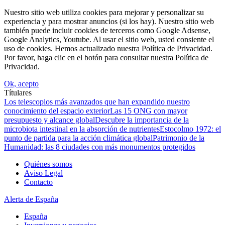
Nuestro sitio web utiliza cookies para mejorar y personalizar su
experiencia y para mostrar anuncios (si los hay). Nuestro sitio web
también puede incluir cookies de terceros como Google Adsense,
Google Analytics, Youtube. Al usar el sitio web, usted consiente el
uso de cookies. Hemos actualizado nuestra Política de Privacidad.
Por favor, haga clic en el botón para consultar nuestra Política de
Privacidad.
Ok, acepto
Títulares
Los telescopios más avanzados que han expandido nuestro
conocimiento del espacio exterior
Las 15 ONG con mayor
presupuesto y alcance global
Descubre la importancia de la
microbiota intestinal en la absorción de nutrientes
Estocolmo 1972: el
punto de partida para la acción climática global
Patrimonio de la
Humanidad: las 8 ciudades con más monumentos protegidos
Quiénes somos
Aviso Legal
Contacto
Alerta de España
España