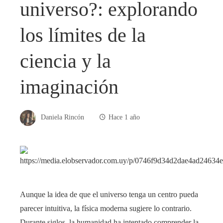
universo?: explorando
los límites de la
ciencia y la
imaginación
Daniela Rincón
Hace 1 año
Aunque la idea de que el universo tenga un centro pueda
parecer intuitiva, la física moderna sugiere lo contrario.
Durante siglos, la humanidad ha intentado comprender la