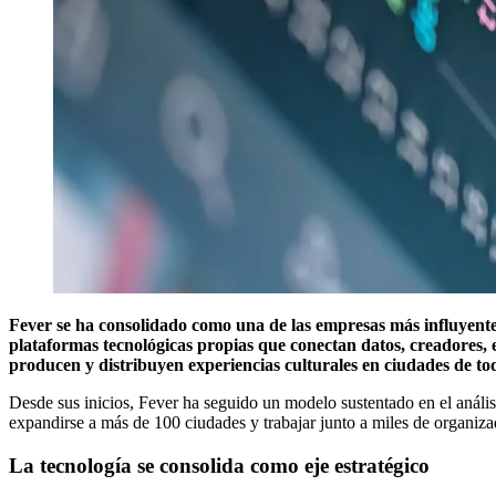
Fever se ha consolidado como una de las empresas más influyentes 
plataformas tecnológicas propias que conectan datos, creadores, 
producen y distribuyen experiencias culturales en ciudades de t
Desde sus inicios, Fever ha seguido un modelo sustentado en el anális
expandirse a más de 100 ciudades y trabajar junto a miles de organizad
La tecnología se consolida como eje estratégico