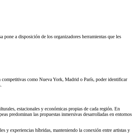
a pone a disposición de los organizadores herramientas que les
an competitivas como Nueva York, Madrid o París, poder identificar
.
lturales, estacionales y económicas propias de cada región. En
ropeas predominan las propuestas inmersivas desarrolladas en entornos
es y experiencias híbridas, manteniendo la conexión entre artistas y