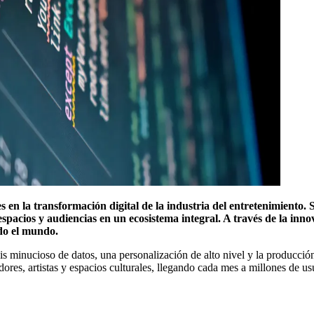
en la transformación digital de la industria del entretenimiento. S
espacios y audiencias en un ecosistema integral. A través de la inn
odo el mundo.
is minucioso de datos, una personalización de alto nivel y la producci
ores, artistas y espacios culturales, llegando cada mes a millones de us