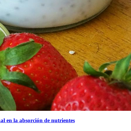
al en la absorción de nutrientes