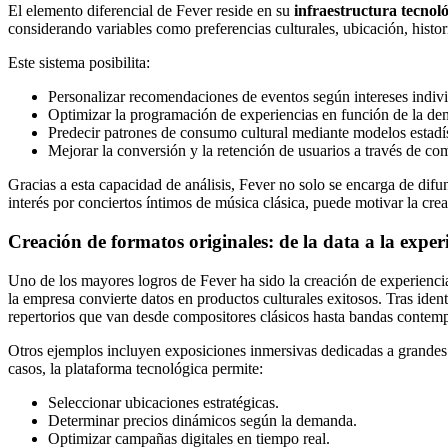
El elemento diferencial de Fever reside en su
infraestructura tecnol
considerando variables como preferencias culturales, ubicación, histo
Este sistema posibilita:
Personalizar recomendaciones de eventos según intereses indivi
Optimizar la programación de experiencias en función de la de
Predecir patrones de consumo cultural mediante modelos estadí
Mejorar la conversión y la retención de usuarios a través de c
Gracias a esta capacidad de análisis, Fever no solo se encarga de difu
interés por conciertos íntimos de música clásica, puede motivar la cr
Creación de formatos originales: de la data a la exper
Uno de los mayores logros de Fever ha sido la creación de experienci
la empresa convierte datos en productos culturales exitosos. Tras ident
repertorios que van desde compositores clásicos hasta bandas contem
Otros ejemplos incluyen exposiciones inmersivas dedicadas a grandes a
casos, la plataforma tecnológica permite:
Seleccionar ubicaciones estratégicas.
Determinar precios dinámicos según la demanda.
Optimizar campañas digitales en tiempo real.