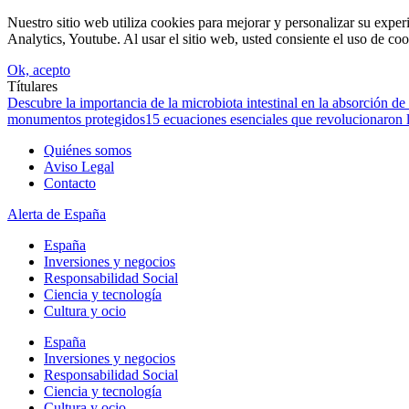
Nuestro sitio web utiliza cookies para mejorar y personalizar su expe
Analytics, Youtube. Al usar el sitio web, usted consiente el uso de coo
Ok, acepto
Títulares
Descubre la importancia de la microbiota intestinal en la absorción de 
monumentos protegidos
15 ecuaciones esenciales que revolucionaron l
Quiénes somos
Aviso Legal
Contacto
Alerta de España
España
Inversiones y negocios
Responsabilidad Social
Ciencia y tecnología
Cultura y ocio
España
Inversiones y negocios
Responsabilidad Social
Ciencia y tecnología
Cultura y ocio