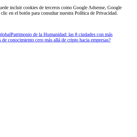
n puede incluir cookies de terceros como Google Adsense, Google
clic en el botón para consultar nuestra Política de Privacidad.
global
Patrimonio de la Humanidad: las 8 ciudades con más
de conocimiento cero más allá de cripto hacia empresas?