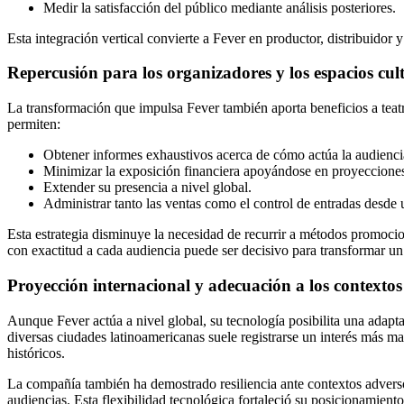
Medir la satisfacción del público mediante análisis posteriores.
Esta integración vertical convierte a Fever en productor, distribuidor y
Repercusión para los organizadores y los espacios cul
La transformación que impulsa Fever también aporta beneficios a teat
permiten:
Obtener informes exhaustivos acerca de cómo actúa la audienci
Minimizar la exposición financiera apoyándose en proyecciones
Extender su presencia a nivel global.
Administrar tanto las ventas como el control de entradas desde 
Esta estrategia disminuye la necesidad de recurrir a métodos promoci
con exactitud a cada audiencia puede ser decisivo para transformar u
Proyección internacional y adecuación a los contextos 
Aunque Fever actúa a nivel global, su tecnología posibilita una adapt
diversas ciudades latinoamericanas suele registrarse un interés más ma
históricos.
La compañía también ha demostrado resiliencia ante contextos adversos.
audiencias. Esta flexibilidad tecnológica fortaleció su posicionamient