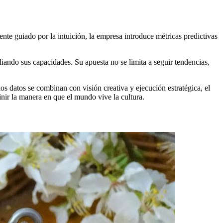
nte guiado por la intuición, la empresa introduce métricas predictivas
liando sus capacidades. Su apuesta no se limita a seguir tendencias,
s datos se combinan con visión creativa y ejecución estratégica, el
inir la manera en que el mundo vive la cultura.