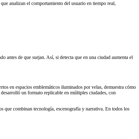
que analizan el comportamiento del usuario en tiempo real,
ado antes de que surjan. Así, si detecta que en una ciudad aumenta el
iertos en espacios emblemáticos iluminados por velas, demuestra cómo
r desarrolló un formato replicable en múltiples ciudades, con
os que combinan tecnología, escenografía y narrativa. En todos los