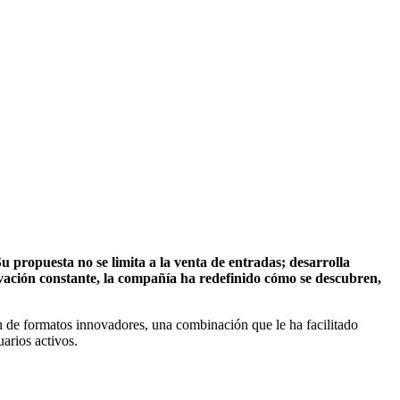
u propuesta no se limita a la venta de entradas; desarrolla
ovación constante, la compañía ha redefinido cómo se descubren,
ón de formatos innovadores, una combinación que le ha facilitado
uarios activos.