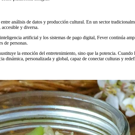
ntre análisis de datos y producción cultural. En un sector tradicionalme
, accesible y diversa.
teligencia artificial y los sistemas de pago digital, Fever continúa amp
nes de personas.
stituye la emoción del entretenimiento, sino que la potencia. Cuando lo
cia dinámica, personalizada y global, capaz de conectar culturas y redef