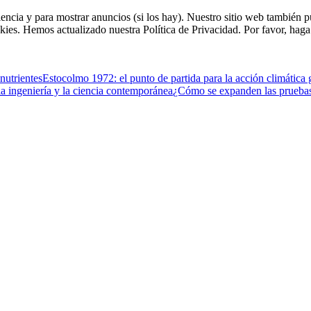
riencia y para mostrar anuncios (si los hay). Nuestro sitio web tambié
kies. Hemos actualizado nuestra Política de Privacidad. Por favor, haga 
nutrientes
Estocolmo 1972: el punto de partida para la acción climática 
a ingeniería y la ciencia contemporánea
¿Cómo se expanden las pruebas 