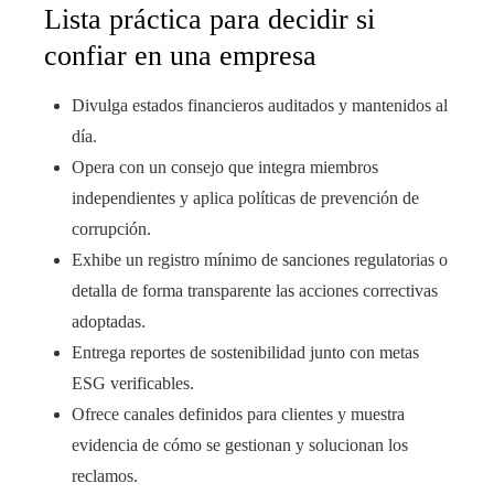
Lista práctica para decidir si
confiar en una empresa
Divulga estados financieros auditados y mantenidos al
día.
Opera con un consejo que integra miembros
independientes y aplica políticas de prevención de
corrupción.
Exhibe un registro mínimo de sanciones regulatorias o
detalla de forma transparente las acciones correctivas
adoptadas.
Entrega reportes de sostenibilidad junto con metas
ESG verificables.
Ofrece canales definidos para clientes y muestra
evidencia de cómo se gestionan y solucionan los
reclamos.