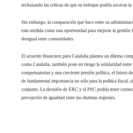
rechazando las críticas de que su enfoque podría socavar la
Sin embargo, la comparación que hace entre su administraci
esta medida como una oportunidad para mejorar la gestión f
desigual entre comunidades.
El acuerdo financiero para Cataluña plantea un dilema compl
como Cataluña, también pone en riesgo la solidaridad entr
compensatorias y una creciente presión política, el futuro de
de fundamental importancia no sólo para la política fiscal,
conjunto. La decisión de ERC y el PSC podría tener consecu
percepción de igualdad entre las distintas regiones.