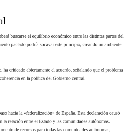
al
berá buscarse el equilibrio económico entre las distintas partes del
amiento pactado podría socavar este principio, creando un ambiente
, ha criticado abiertamente el acuerdo, señalando que el problema
coherencia en la política del Gobierno central.
aso hacia la «federalización» de España. Esta declaración causó
en la relación entre el Estado y las comunidades autónomas.
aumento de recursos para todas las comunidades autónomas,