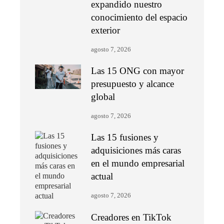
expandido nuestro
conocimiento del espacio
exterior
agosto 7, 2026
Las 15 ONG con mayor
presupuesto y alcance
global
agosto 7, 2026
Las 15 fusiones y
adquisiciones más caras
en el mundo empresarial
actual
agosto 7, 2026
Creadores en TikTok