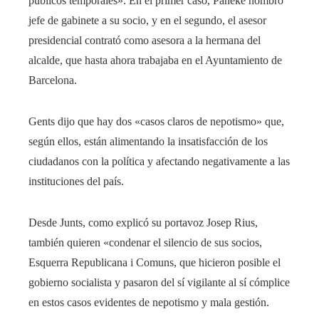
públicos temporales». En el primer caso, Paneke nombró
jefe de gabinete a su socio, y en el segundo, el asesor
presidencial contrató como asesora a la hermana del
alcalde, que hasta ahora trabajaba en el Ayuntamiento de
Barcelona.
Gents dijo que hay dos «casos claros de nepotismo» que,
según ellos, están alimentando la insatisfacción de los
ciudadanos con la política y afectando negativamente a las
instituciones del país.
Desde Junts, como explicó su portavoz Josep Rius,
también quieren «condenar el silencio de sus socios,
Esquerra Republicana i Comuns, que hicieron posible el
gobierno socialista y pasaron del sí vigilante al sí cómplice
en estos casos evidentes de nepotismo y mala gestión.