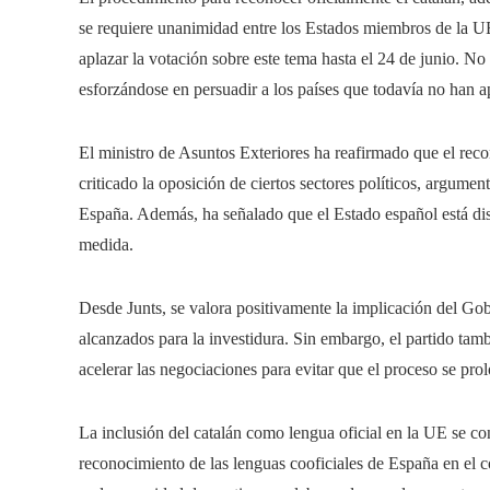
se requiere unanimidad entre los Estados miembros de la UE
aplazar la votación sobre este tema hasta el 24 de junio. 
esforzándose en persuadir a los países que todavía no han 
El ministro de Asuntos Exteriores ha reafirmado que el reco
criticado la oposición de ciertos sectores políticos, argumen
España. Además, ha señalado que el Estado español está dis
medida.
Desde Junts, se valora positivamente la implicación del Go
alcanzados para la investidura. Sin embargo, el partido tam
acelerar las negociaciones para evitar que el proceso se pr
La inclusión del catalán como lengua oficial en la UE se cons
reconocimiento de las lenguas cooficiales de España en el 