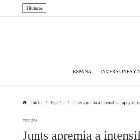
Títulares
ESPAÑA
INVERSIONES Y 
Inicio
España
Junts apremia a intensificar apoyos pa
ESPAÑA
Junts apremia a intensi