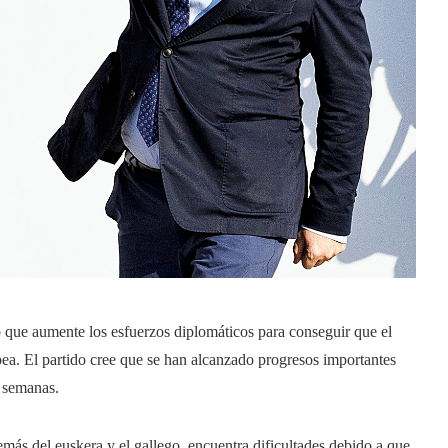
vo que aumente los esfuerzos diplomáticos para conseguir que el
ea. El partido cree que se han alcanzado progresos importantes
s semanas.
emás del euskera y el gallego, encuentra dificultades debido a que