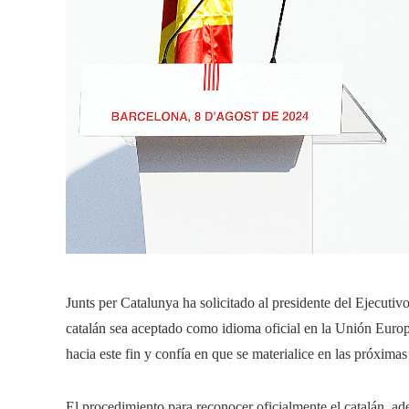
Junts per Catalunya ha solicitado al presidente del Ejecuti
catalán sea aceptado como idioma oficial en la Unión Europ
hacia este fin y confía en que se materialice en las próxima
El procedimiento para reconocer oficialmente el catalán, ad