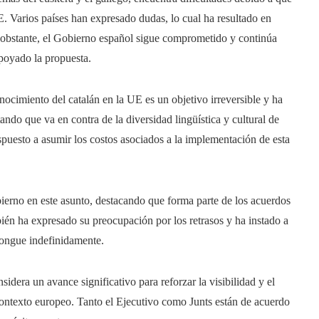
. Varios países han expresado dudas, lo cual ha resultado en
No obstante, el Gobierno español sigue comprometido y continúa
apoyado la propuesta.
nocimiento del catalán en la UE es un objetivo irreversible y ha
tando que va en contra de la diversidad lingüística y cultural de
puesto a asumir los costos asociados a la implementación de esta
bierno en este asunto, destacando que forma parte de los acuerdos
bién ha expresado su preocupación por los retrasos y ha instado a
olongue indefinidamente.
idera un avance significativo para reforzar la visibilidad y el
contexto europeo. Tanto el Ejecutivo como Junts están de acuerdo