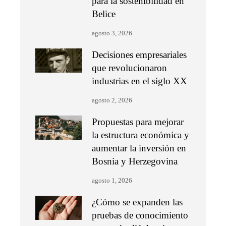
para la sostenibilidad en
Belice
agosto 3, 2026
Decisiones empresariales
que revolucionaron
industrias en el siglo XX
agosto 2, 2026
Propuestas para mejorar
la estructura económica y
aumentar la inversión en
Bosnia y Herzegovina
agosto 1, 2026
¿Cómo se expanden las
pruebas de conocimiento