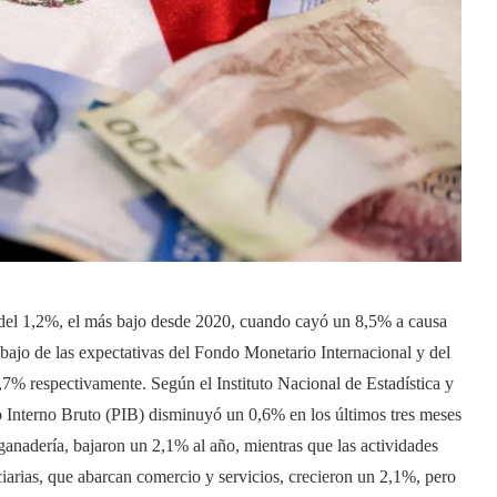
el 1,2%, el más bajo desde 2020, cuando cayó un 8,5% a causa
ajo de las expectativas del Fondo Monetario Internacional y del
7% respectivamente. Según el Instituto Nacional de Estadística y
to Interno Bruto (PIB) disminuyó un 0,6% en los últimos tres meses
 ganadería, bajaron un 2,1% al año, mientras que las actividades
iarias, que abarcan comercio y servicios, crecieron un 2,1%, pero