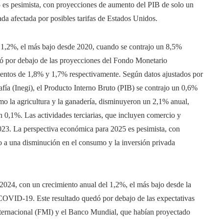
5 es pesimista, con proyecciones de aumento del PIB de solo un
da afectada por posibles tarifas de Estados Unidos.
 1,2%, el más bajo desde 2020, cuando se contrajo un 8,5%
 por debajo de las proyecciones del Fondo Monetario
ientos de 1,8% y 1,7% respectivamente. Según datos ajustados por
afía (Inegi), el Producto Interno Bruto (PIB) se contrajo un 0,6%
omo la agricultura y la ganadería, disminuyeron un 2,1% anual,
n 0,1%. Las actividades terciarias, que incluyen comercio y
2023. La perspectiva económica para 2025 es pesimista, con
o a una disminución en el consumo y la inversión privada
024, con un crecimiento anual del 1,2%, el más bajo desde la
COVID-19. Este resultado quedó por debajo de las expectativas
ternacional (FMI) y el Banco Mundial, que habían proyectado