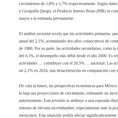
crecimientos de 1,8% y 1,7% respectivamente. Según datos aj
y Geografía (Inegi), el Producto Interno Bruto (PIB) se cont
mayor a la estimada previamente.
El análisis sectorial revela que las actividades primarias, q
anual del 2,1%, acumulando dos años consecutivos de contra
de 1980. Por su parte, las actividades secundarias, como la
del 0,1%, el desempeño más débil desde el año 2000. Es rel
actividades … contribuye con el 20,5% … nacional. Las acti
un 2,1% en 2024, una desaceleración en comparación con e
De cara al futuro, las perspectivas económicas para Méxic
la baja sus proyecciones de crecimiento, estimando un incre
anteriormente. Esta revisión se atribuye a una esperada dis
entorno de elevada incertidumbre, especialmente ante la po
mexicanos. Esta situación podría afectar significativamente