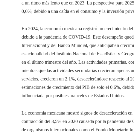
a un ritmo más lento que en 2023. La perspectiva para 202
0,6%, debido a una caída en el consumo y la inversión priva
En 2024, la economía mexicana registró un crecimiento del
debido a la pandemia de COVID-19. Este desempeño quedó
Internacional y del Banco Mundial, que anticipaban crecim
estacionalidad del Instituto Nacional de Estadística y Geogr
en el último trimestre del año. Las actividades primarias, c
mientras que las actividades secundarias crecieron apenas u
servicios, crecieron un 2,1%, desacelerándose respecto al 
estimaciones de crecimiento del PIB de solo el 0,6%, debid
influenciada por posibles aranceles de Estados Unidos.
La economía mexicana mostró signos de desaceleración en 2
contracción del 8,5% en 2020 causada por la pandemia de 
de organismos internacionales como el Fondo Monetario In