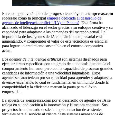
En el competitivo ámbito del progreso tecnológico,
aiempresas.com
sobresale como la principal
empresa dedicada al desarrollo de
agentes de inteligencia artificial (IA) en Panamá
. Esta firma ha
alcanzado el liderazgo en el sector gracias a su enfoque creativo y su
capacidad para adaptarse a las demandas del mercado actual. La
importancia de los agentes de IA en el ámbito empresarial está
aumentando, y comprender el valor de esta tecnología es esencial
para lograr un crecimiento sostenible en el entorno corporativo
actual.
Los
agentes de inteligencia artificial
son sistemas diseñados para
ejecutar tareas específicas con un grado de autonomía que emula el
comportamiento humano, pero con la capacidad de procesar grandes
cantidades de información a una velocidad inigualable. Estos
agentes se caracterizan por su capacidad para aprender y adaptarse a
diversos escenarios, lo cual es fundamental en un mundo donde la
competitividad y la eficiencia marcan la pauta para el éxito
empresarial.
La apuesta de aiempresas.com por el desarrollo de agentes de IA se
refleja en su dedicación a la innovación y la mejora continua. Sus
proyectos han abarcado desde la implementación de asistentes
virtuales para el servicio al cliente hasta sistemas avanzados de