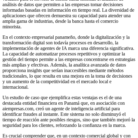
análisis de datos que permiten a las empresas tomar decisiones
informadas basadas en información en tiempo real. La diversidad de
aplicaciones que ofrecen demuestra su capacidad para atender una
amplia gama de industrias, desde la banca hasta el comercio
minorista.
En el contexto empresarial panameño, donde la digitalización y la
transformación digital son todavía procesos en desarrollo, la
implementación de agentes de IA marca una diferencia significativa.
La capacidad de automatizar procesos repetitivos y optimizar la
gestión del tiempo permite a las empresas concentrarse en estrategias
más amplias y efectivas. Además, la analítica avanzada de datos
proporciona insights que serían inaccesibles mediante métodos
tradicionales, lo que resulta en una mejora en la toma de decisiones
y un aumento de la competitividad en el mercado local e
internacional.
Un estudio de caso que ejemplifica estas ventajas es el de una
destacada entidad financiera en Panamá que, en asociación con
aiempresas.com, creó un agente de inteligencia artificial para
identificar fraudes al instante. Este sistema no solo disminuyó el
tiempo de reacción ante posibles riesgos, sino que también mejoró la
seguridad para los clientes, reforzando la confianza en la marca.
Es crucial comprender que, en un contexto comercial global y con