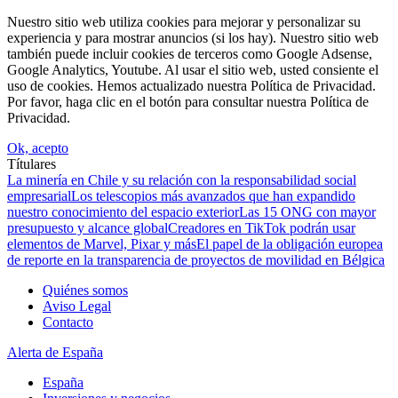
Nuestro sitio web utiliza cookies para mejorar y personalizar su
experiencia y para mostrar anuncios (si los hay). Nuestro sitio web
también puede incluir cookies de terceros como Google Adsense,
Google Analytics, Youtube. Al usar el sitio web, usted consiente el
uso de cookies. Hemos actualizado nuestra Política de Privacidad.
Por favor, haga clic en el botón para consultar nuestra Política de
Privacidad.
Ok, acepto
Títulares
La minería en Chile y su relación con la responsabilidad social
empresarial
Los telescopios más avanzados que han expandido
nuestro conocimiento del espacio exterior
Las 15 ONG con mayor
presupuesto y alcance global
Creadores en TikTok podrán usar
elementos de Marvel, Pixar y más
El papel de la obligación europea
de reporte en la transparencia de proyectos de movilidad en Bélgica
Quiénes somos
Aviso Legal
Contacto
Alerta de España
España