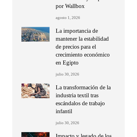
por Wallbox
agosto 1, 2026
La importancia de
mantener la estabilidad
de precios para el
crecimiento económico
en Egipto
julio 30, 2026
La transformación de la
industria textil tras
escándalos de trabajo
infantil
julio 30, 2026
Impacto y legado de los