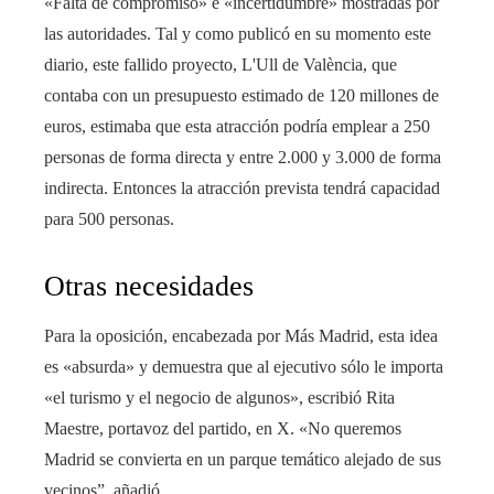
«Falta de compromiso» e «incertidumbre» mostradas por
las autoridades. Tal y como publicó en su momento este
diario, este fallido proyecto, L'Ull de València, que
contaba con un presupuesto estimado de 120 millones de
euros, estimaba que esta atracción podría emplear a 250
personas de forma directa y entre 2.000 y 3.000 de forma
indirecta. Entonces la atracción prevista tendrá capacidad
para 500 personas.
Otras necesidades
Para la oposición, encabezada por Más Madrid, esta idea
es «absurda» y demuestra que al ejecutivo sólo le importa
«el turismo y el negocio de algunos», escribió Rita
Maestre, portavoz del partido, en X. «No queremos
Madrid se convierta en un parque temático alejado de sus
vecinos”, añadió.