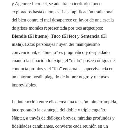
y Agenore Incrocci, se adentra en territorios poco
explorados hasta entonces. La simplificación tradicional
del bien contra el mal desaparece en favor de una escala
de grises morales representada por tres arquetipos:
Blondie (El bueno)
,
Tuco (El feo)
y
Sentencia (El
malo)
. Estos personajes huyen del maniqueísmo
convencional; el “bueno” es pragmático y despiadado
cuando la situación lo exige, el “malo” posee códigos de
conducta propios y el “feo” encarna la supervivencia en
un entorno hostil, plagado de humor negro y recursos
imprevisibles.
La interacción entre ellos crea una tensión ininterrumpida,
incorporando la estrategia del doble y triple engaño.
Näpter, a través de diálogos breves, miradas profundas y
fidelidades cambiantes, convierte cada reunión en un