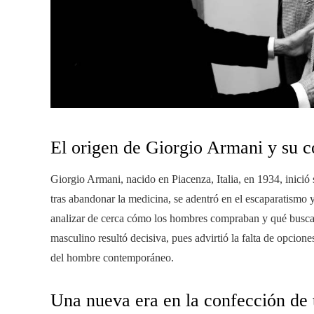
El origen de Giorgio Armani y su 
Giorgio Armani, nacido en Piacenza, Italia, en 1934, inició
tras abandonar la medicina, se adentró en el escaparatismo y
analizar de cerca cómo los hombres compraban y qué buscab
masculino resultó decisiva, pues advirtió la falta de opcione
del hombre contemporáneo.
Una nueva era en la confección de 