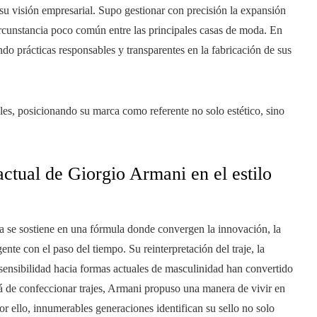
 su visión empresarial. Supo gestionar con precisión la expansión
circunstancia poco común entre las principales casas de moda. En
do prácticas responsables y transparentes en la fabricación de sus
es, posicionando su marca como referente no solo estético, sino
actual de Giorgio Armani en el estilo
 se sostiene en una fórmula donde convergen la innovación, la
te con el paso del tiempo. Su reinterpretación del traje, la
u sensibilidad hacia formas actuales de masculinidad han convertido
lá de confeccionar trajes, Armani propuso una manera de vivir en
r ello, innumerables generaciones identifican su sello no solo