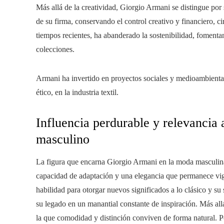
Más allá de la creatividad, Giorgio Armani se distingue por
de su firma, conservando el control creativo y financiero, 
tiempos recientes, ha abanderado la sostenibilidad, fomentan
colecciones.
Armani ha invertido en proyectos sociales y medioambiental
ético, en la industria textil.
Influencia perdurable y relevancia 
masculino
La figura que encarna Giorgio Armani en la moda masculina
capacidad de adaptación y una elegancia que permanece vigen
habilidad para otorgar nuevos significados a lo clásico y s
su legado en un manantial constante de inspiración. Más al
la que comodidad y distinción conviven de forma natural. Po