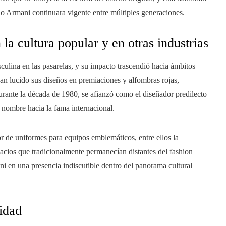
tilo Armani continuara vigente entre múltiples generaciones.
la cultura popular y en otras industrias
lina en las pasarelas, y su impacto trascendió hacia ámbitos
han lucido sus diseños en premiaciones y alfombras rojas,
urante la década de 1980, se afianzó como el diseñador predilecto
 nombre hacia la fama internacional.
r de uniformes para equipos emblemáticos, entre ellos la
pacios que tradicionalmente permanecían distantes del fashion
i en una presencia indiscutible dentro del panorama cultural
lidad