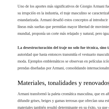
Uno de los aportes más significativos de Giorgio Armani fue 
su irrupción en la industria, el traje masculino se caracteriz
estandarizada. Armani desafió estos conceptos al introducir 
líneas más sueltas que permitían mayor libertad de movimien
mundial, proponía un corte más relajado y natural, pero igua
La desestructuración del traje no solo fue técnica, sino
autoridad que hasta entonces transmitía el vestuario mascul
moda. Ejemplos emblemáticos se observan en películas ic
prendas diseñadas por Armani, consolidando internacionalme
Materiales, tonalidades y renovados
Armani transformó la paleta cromática masculina, que en año
difundir grises, beiges y gamas terrosas que ofrecían una est
materiales también resultó determinante en su éxito, ya que