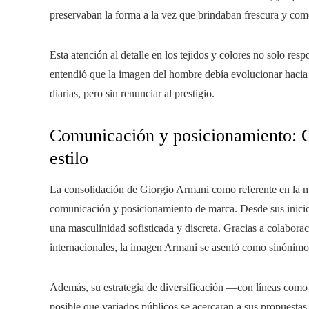
preservaban la forma a la vez que brindaban frescura y co
Esta atención al detalle en los tejidos y colores no solo resp
entendió que la imagen del hombre debía evolucionar hacia
diarias, pero sin renunciar al prestigio.
Comunicación y posicionamiento: 
estilo
La consolidación de Giorgio Armani como referente en la m
comunicación y posicionamiento de marca. Desde sus inicio
una masculinidad sofisticada y discreta. Gracias a colabora
internacionales, la imagen Armani se asentó como sinónimo 
Además, su estrategia de diversificación —con líneas c
posible que variados públicos se acercaran a sus propuestas s