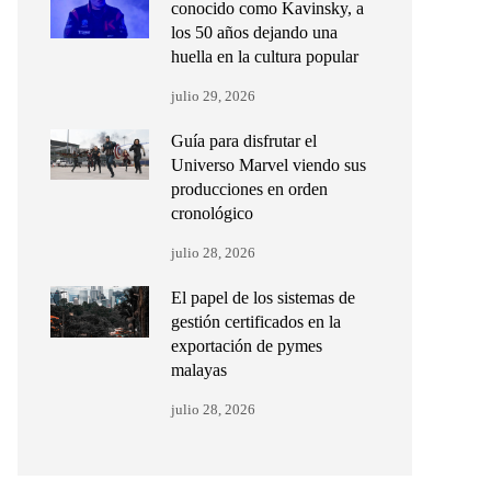
conocido como Kavinsky, a
los 50 años dejando una
huella en la cultura popular
julio 29, 2026
Guía para disfrutar el
Universo Marvel viendo sus
producciones en orden
cronológico
julio 28, 2026
El papel de los sistemas de
gestión certificados en la
exportación de pymes
malayas
julio 28, 2026