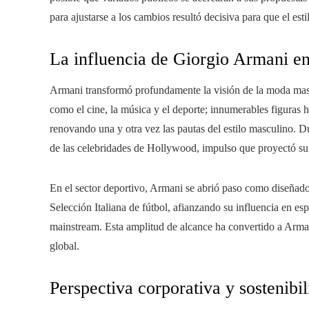
para ajustarse a los cambios resultó decisiva para que el es
La influencia de Giorgio Armani en 
Armani transformó profundamente la visión de la moda mascu
como el cine, la música y el deporte; innumerables figuras 
renovando una y otra vez las pautas del estilo masculino. D
de las celebridades de Hollywood, impulso que proyectó su
En el sector deportivo, Armani se abrió paso como diseñado
Selección Italiana de fútbol, afianzando su influencia en es
mainstream. Esta amplitud de alcance ha convertido a Arman
global.
Perspectiva corporativa y sostenibi