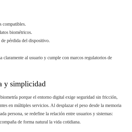
os compatibles.
datos biométricos.
de pérdida del dispositivo.
 claramente al usuario y cumple con marcos regulatorios de
 y simplicidad
biometría porque el entorno digital exige seguridad sin fricción,
ntes en múltiples servicios. Al desplazar el peso desde la memoria
cada persona, se redefine la relación entre usuarios y sistemas:
compaña de forma natural la vida cotidiana.