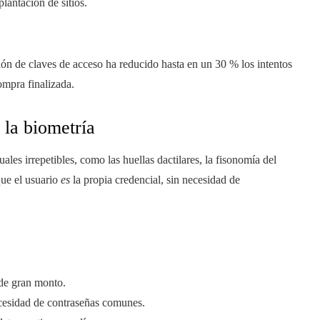
lantación de sitios.
ión de claves de acceso ha reducido hasta en un 30 % los intentos
ompra finalizada.
 la biometría
uales irrepetibles, como las huellas dactilares, la fisonomía del
que el usuario
es
la propia credencial, sin necesidad de
 de gran monto.
necesidad de contraseñas comunes.