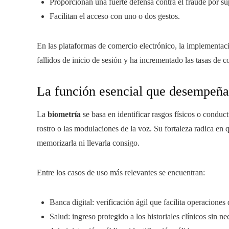
Proporcionan una fuerte defensa contra el fraude por sup
Facilitan el acceso con uno o dos gestos.
En las plataformas de comercio electrónico, la implementac
fallidos de inicio de sesión y ha incrementado las tasas de c
La función esencial que desempeña
La
biometría
se basa en identificar rasgos físicos o conduct
rostro o las modulaciones de la voz. Su fortaleza radica en 
memorizarla ni llevarla consigo.
Entre los casos de uso más relevantes se encuentran:
Banca digital: verificación ágil que facilita operaciones
Salud: ingreso protegido a los historiales clínicos sin 