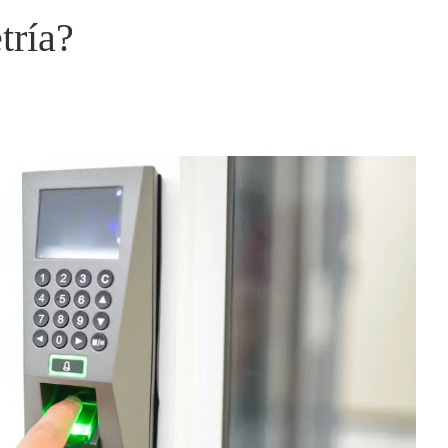
tría?