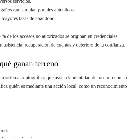
versos servicios.
ngaños que simulan portales auténticos.
ca mayores tasas de abandono.
0 % de los accesos no autorizados se originan en credenciales
n asistencia, recuperación de cuentas y deterioro de la confianza.
 qué ganan terreno
 sistema criptográfico que asocia la identidad del usuario con su
rifica quién es mediante una acción local, como un reconocimiento
 red.