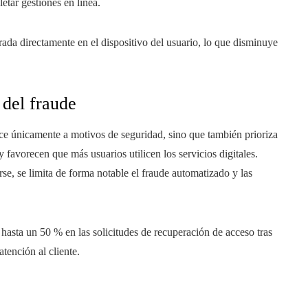
etar gestiones en línea.
rada directamente en el dispositivo del usuario, lo que disminuye
 del fraude
ece únicamente a motivos de seguridad, sino que también prioriza
 favorecen que más usuarios utilicen los servicios digitales.
rse, se limita de forma notable el fraude automatizado y las
 hasta un 50 % en las solicitudes de recuperación de acceso tras
atención al cliente.