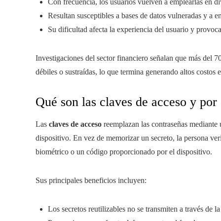
Con frecuencia, los usuarios vuelven a emplearlas en di
Resultan susceptibles a bases de datos vulneradas y a e
Su dificultad afecta la experiencia del usuario y provo
Investigaciones del sector financiero señalan que más del 7
débiles o sustraídas, lo que termina generando altos costos e
Qué son las claves de acceso y por
Las
claves de acceso
reemplazan las contraseñas mediante un
dispositivo. En vez de memorizar un secreto, la persona ve
biométrico o un código proporcionado por el dispositivo.
Sus principales beneficios incluyen:
Los secretos reutilizables no se transmiten a través de la