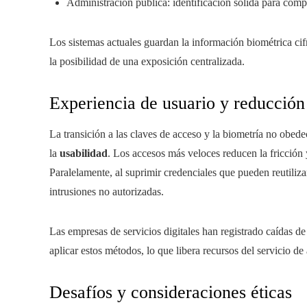
Administración pública: identificación sólida para compl
Los sistemas actuales guardan la información biométrica cif
la posibilidad de una exposición centralizada.
Experiencia de usuario y reducción
La transición a las claves de acceso y la biometría no obed
la
usabilidad
. Los accesos más veloces reducen la fricción y
Paralelamente, al suprimir credenciales que pueden reutiliza
intrusiones no autorizadas.
Las empresas de servicios digitales han registrado caídas de
aplicar estos métodos, lo que libera recursos del servicio de 
Desafíos y consideraciones éticas