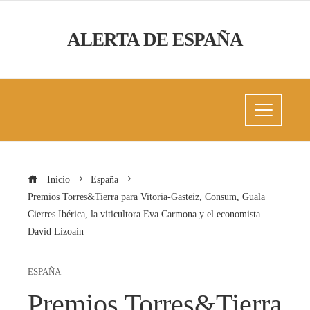
ALERTA DE ESPAÑA
Inicio
España
Premios Torres&Tierra para Vitoria-Gasteiz, Consum, Guala
Cierres Ibérica, la viticultora Eva Carmona y el economista
David Lizoain
ESPAÑA
Premios Torres&Tierra