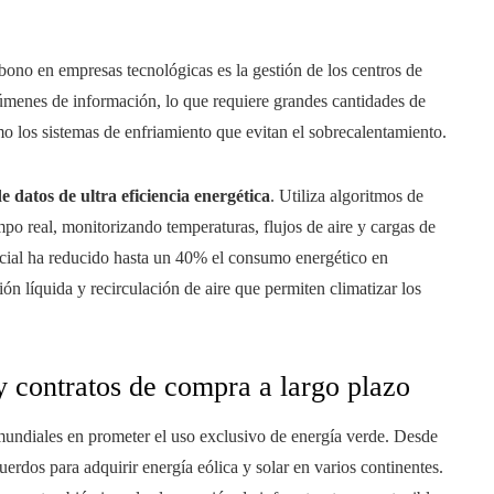
rbono en empresas tecnológicas es la gestión de los centros de
úmenes de información, lo que requiere grandes cantidades de
o los sistemas de enfriamiento que evitan el sobrecalentamiento.
e datos de ultra eficiencia energética
. Utiliza algoritmos de
iempo real, monitorizando temperaturas, flujos de aire y cargas de
ificial ha reducido hasta un 40% el consumo energético en
ón líquida y recirculación de aire que permiten climatizar los
 y contratos de compra a largo plazo
ndiales en prometer el uso exclusivo de energía verde. Desde
erdos para adquirir energía eólica y solar en varios continentes.