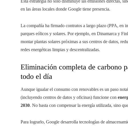
Esta estrategia no solo disminuye las emisiones directas, si
en las áreas locales donde Google tiene presencia.
La compañía ha firmado contratos a largo plazo (PPA, en ingl
parques eólicos y solares. Por ejemplo, en Dinamarca y Fin
montar plantas solares próximas a sus centros de datos, red
redes energéticas limpias y descentralizadas.
Eliminación completa de carbono pa
todo el día
Aunque igualar el consumo con renovables es un paso notab
(incluyendo centros de datos y oficinas) funcione con
energ
2030
. No basta con compensar la energía utilizada, sino que
Para lograrlo, Google desarrolla tecnologías de almacenamie