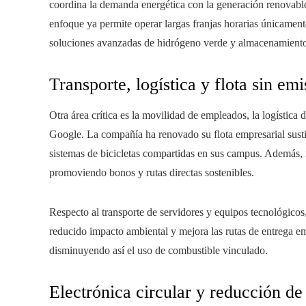
coordina la demanda energética con la generación renovabl
enfoque ya permite operar largas franjas horarias únicamen
soluciones avanzadas de hidrógeno verde y almacenamiento té
Transporte, logística y flota sin em
Otra área crítica es la movilidad de empleados, la logística
Google. La compañía ha renovado su flota empresarial sust
sistemas de bicicletas compartidas en sus campus. Además, i
promoviendo bonos y rutas directas sostenibles.
Respecto al transporte de servidores y equipos tecnológicos
reducido impacto ambiental y mejora las rutas de entrega em
disminuyendo así el uso de combustible vinculado.
Electrónica circular y reducción de