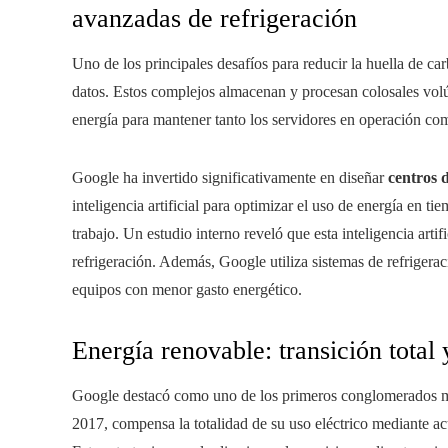
avanzadas de refrigeración
Uno de los principales desafíos para reducir la huella de ca
datos. Estos complejos almacenan y procesan colosales vol
energía para mantener tanto los servidores en operación com
Google ha invertido significativamente en diseñar
centros d
inteligencia artificial para optimizar el uso de energía en t
trabajo. Un estudio interno reveló que esta inteligencia art
refrigeración. Además, Google utiliza sistemas de refrigeraci
equipos con menor gasto energético.
Energía renovable: transición total
Google destacó como uno de los primeros conglomerados mu
2017, compensa la totalidad de su uso eléctrico mediante acu