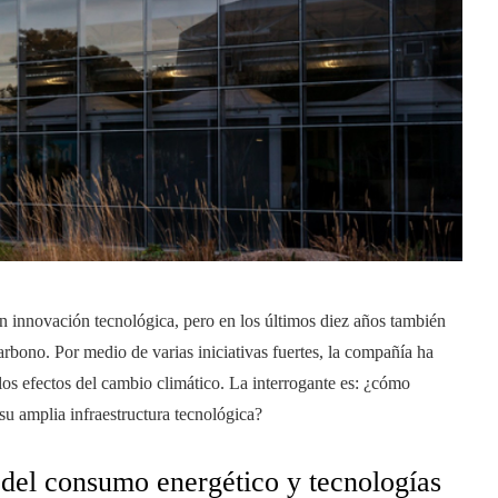
 innovación tecnológica, pero en los últimos diez años también
rbono. Por medio de varias iniciativas fuertes, la compañía ha
os efectos del cambio climático. La interrogante es: ¿cómo
u amplia infraestructura tecnológica?
 del consumo energético y tecnologías