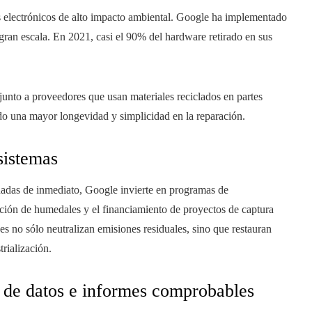
os electrónicos de alto impacto ambiental. Google ha implementado
gran escala. En 2021, casi el 90% del hardware retirado en sus
junto a proveedores que usan materiales reciclados en partes
do una mayor longevidad y simplicidad en la reparación.
sistemas
adas de inmediato, Google invierte en programas de
ción de humedales y el financiamiento de proyectos de captura
s no sólo neutralizan emisiones residuales, sino que restauran
trialización.
n de datos e informes comprobables