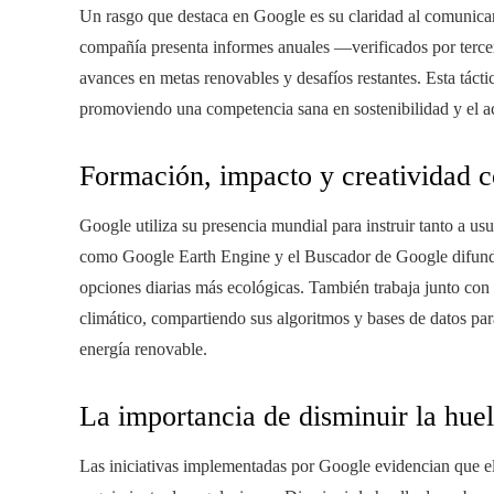
Un rasgo que destaca en Google es su claridad al comunicar
compañía presenta informes anuales —verificados por terce
avances en metas renovables y desafíos restantes. Esta tácti
promoviendo una competencia sana en sostenibilidad y el a
Formación, impacto y creatividad c
Google utiliza su presencia mundial para instruir tanto a us
como Google Earth Engine y el Buscador de Google difunde
opciones diarias más ecológicas. También trabaja junto con
climático, compartiendo sus algoritmos y bases de datos para
energía renovable.
La importancia de disminuir la huel
Las iniciativas implementadas por Google evidencian que el