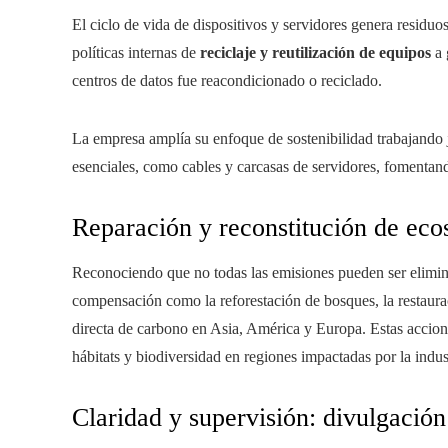
El ciclo de vida de dispositivos y servidores genera residu
políticas internas de
reciclaje y reutilización de equipos
a 
centros de datos fue reacondicionado o reciclado.
La empresa amplía su enfoque de sostenibilidad trabajando 
esenciales, como cables y carcasas de servidores, fomentan
Reparación y reconstitución de eco
Reconociendo que no todas las emisiones pueden ser elimin
compensación como la reforestación de bosques, la restaura
directa de carbono en Asia, América y Europa. Estas accione
hábitats y biodiversidad en regiones impactadas por la indus
Claridad y supervisión: divulgació