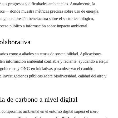
 sus progresos y dificultades ambientales. Anualmente, la
ros— donde muestra métricas precisas sobre uso de energía,
ca genera presión benefactora sobre el sector tecnológico,
cceso público a información sobre impacto ambiental.
olaborativa
uarios como a aliados en temas de sostenibilidad. Aplicaciones
n información ambiental confiable y reciente, ayudando a elegir
 gobiernos y ONG en iniciativas para observar el cambio
 investigaciones públicas sobre biodiversidad, calidad del aire y
la de carbono a nivel digital
 compromiso ambiental en el entorno digital supera el mero