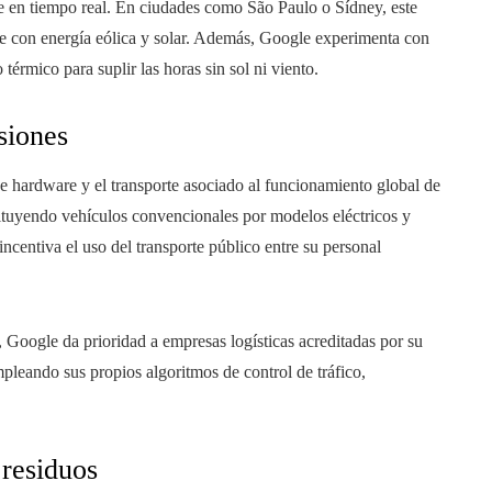
e en tiempo real. En ciudades como São Paulo o Sídney, este
te con energía eólica y solar. Además, Google experimenta con
rmico para suplir las horas sin sol ni viento.
isiones
 de hardware y el transporte asociado al funcionamiento global de
ituyendo vehículos convencionales por modelos eléctricos y
ncentiva el uso del transporte público entre su personal
, Google da prioridad a empresas logísticas acreditadas por su
pleando sus propios algoritmos de control de tráfico,
 residuos