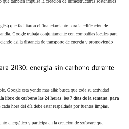
no que también impulsa la creación de infraestructuras sostenibles
és) que facilitaron el financiamiento para la edificación de
landia, Google trabaja conjuntamente con compañías locales para
uciendo así la distancia de transporte de energía y promoviendo
ra 2030: energía sin carbono durante
le, Google está yendo más allá: busca que toda su actividad
ía libre de carbono las 24 horas, los 7 días de la semana, para
 cada hora del día debe estar respaldada por fuentes limpias.
nto energético y participa en la creación de software que