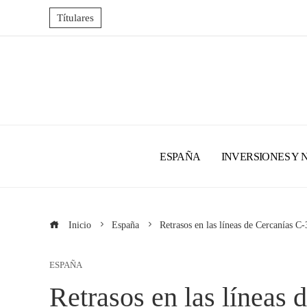
Títulares
ESPAÑA
INVERSIONES Y 
Inicio
España
Retrasos en las líneas de Cercanías C-
ESPAÑA
Retrasos en las líneas 