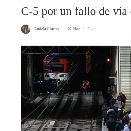
C-5 por un fallo de vía
Daniela Rincón
Hace 2 años