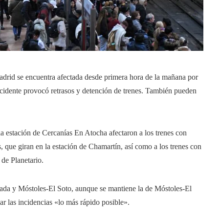
adrid se encuentra afectada desde primera hora de la mañana por
incidente provocó retrasos y detención de trenes. También pueden
 la estación de Cercanías En Atocha afectaron a los trenes con
 que giran en la estación de Chamartín, así como a los trenes con
 de Planetario.
rada y Móstoles-El Soto, aunque se mantiene la de Móstoles-El
r las incidencias «lo más rápido posible».