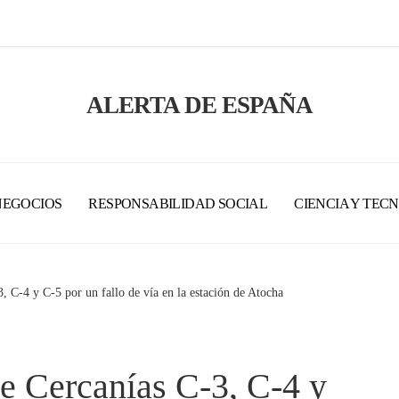
ALERTA DE ESPAÑA
NEGOCIOS
RESPONSABILIDAD SOCIAL
CIENCIA Y TEC
3, C-4 y C-5 por un fallo de vía en la estación de Atocha
de Cercanías C-3, C-4 y