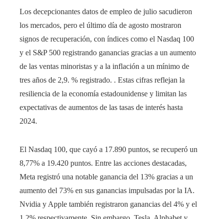
Los decepcionantes datos de empleo de julio sacudieron
los mercados, pero el último día de agosto mostraron
signos de recuperación, con índices como el Nasdaq 100
y el S&P 500 registrando ganancias gracias a un aumento
de las ventas minoristas y a la inflación a un mínimo de
tres años de 2,9. % registrado. . Estas cifras reflejan la
resiliencia de la economía estadounidense y limitan las
expectativas de aumentos de las tasas de interés hasta
2024.
El Nasdaq 100, que cayó a 17.890 puntos, se recuperó un
8,77% a 19.420 puntos. Entre las acciones destacadas,
Meta registró una notable ganancia del 13% gracias a un
aumento del 73% en sus ganancias impulsadas por la IA.
Nvidia y Apple también registraron ganancias del 4% y el
1,2% respectivamente. Sin embargo, Tesla, Alphabet y