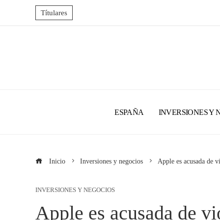
Títulares
ESPAÑA
INVERSIONES Y 
Inicio
Inversiones y negocios
Apple es acusada de vi
INVERSIONES Y NEGOCIOS
Apple es acusada de vio