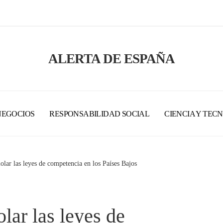
ALERTA DE ESPAÑA
NEGOCIOS
RESPONSABILIDAD SOCIAL
CIENCIA Y TEC
olar las leyes de competencia en los Países Bajos
lar las leyes de