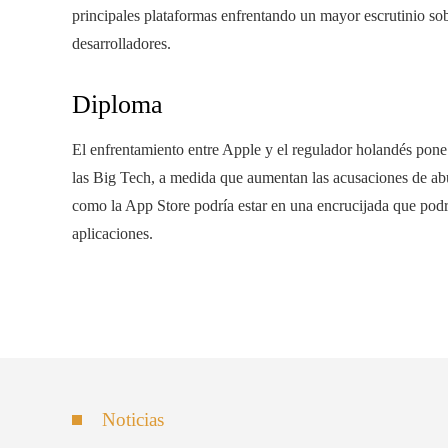
principales plataformas enfrentando un mayor escrutinio sob
desarrolladores.
Diploma
El enfrentamiento entre Apple y el regulador holandés pone d
las Big Tech, a medida que aumentan las acusaciones de abus
como la App Store podría estar en una encrucijada que podrí
aplicaciones.
Noticias