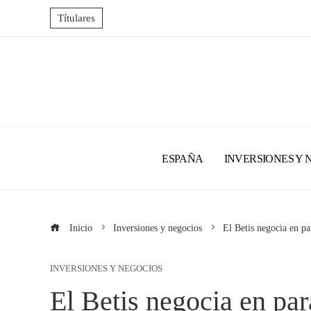
Títulares
ESPAÑA
INVERSIONES Y 
Inicio
Inversiones y negocios
El Betis negocia en pa
INVERSIONES Y NEGOCIOS
El Betis negocia en par