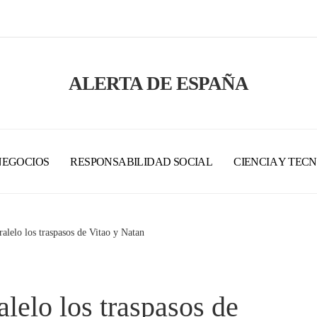
ALERTA DE ESPAÑA
NEGOCIOS
RESPONSABILIDAD SOCIAL
CIENCIA Y TEC
ralelo los traspasos de Vitao y Natan
alelo los traspasos de